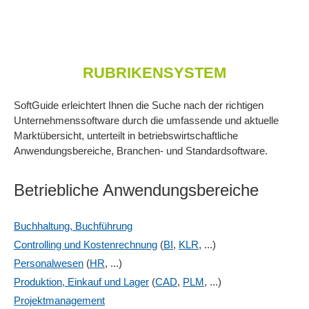
RUBRIKENSYSTEM
SoftGuide erleichtert Ihnen die Suche nach der richtigen
Unternehmenssoftware durch die umfassende und aktuelle
Marktübersicht, unterteilt in betriebswirtschaftliche
Anwendungsbereiche, Branchen- und Standardsoftware.
Betriebliche Anwendungsbereiche
Buchhaltung, Buchführung
Controlling und Kostenrechnung
(
BI
,
KLR
, ...)
Personalwesen
(
HR
, ...)
Produktion, Einkauf und Lager
(
CAD
,
PLM
, ...)
Projektmanagement