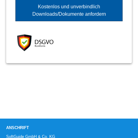
ANSCHRIFT
SoftGuide GmbH & Co. KG