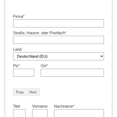
Firma*
Straße, Hausnr. oder Postfach*
Land
Plz*
Ort*
Frau
Herr
Titel
Vorname
Nachname*