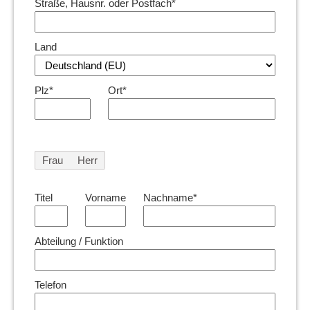
Straße, Hausnr. oder Postfach*
Land
Plz*
Ort*
Frau
Herr
Titel
Vorname
Nachname*
Abteilung / Funktion
Telefon