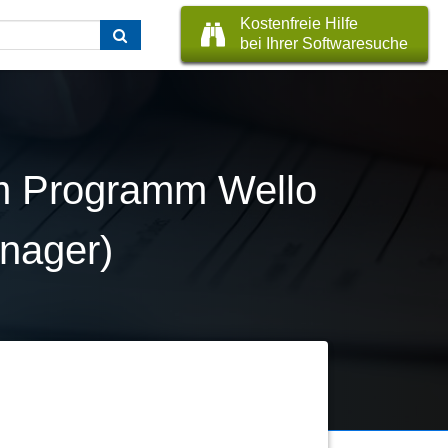
Kostenfreie Hilfe
bei Ihrer Softwaresuche
um Programm Wello
anager)