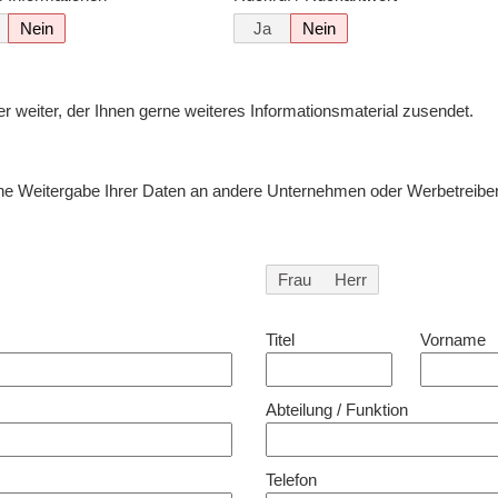
Nein
Ja
Nein
ler weiter, der Ihnen gerne weiteres Informationsmaterial zusendet.
e Weitergabe Ihrer Daten an andere Unternehmen oder Werbetreib
Frau
Herr
Titel
Vorname
Abteilung / Funktion
Telefon