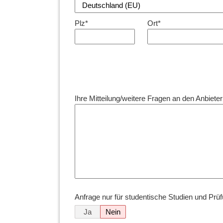
Plz*
Ort*
Ihre Mitteilung/weitere Fragen an den Anbieter
Anfrage nur für studentische Studien und Prü
Ja
Nein