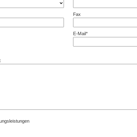
Fax
E-Mail*
:
fungsleistungen