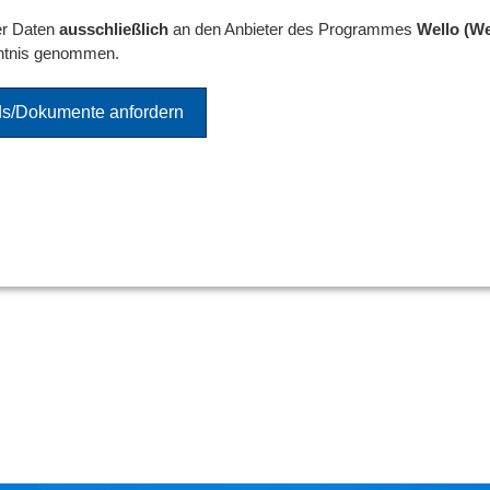
er Daten
ausschließlich
an den Anbieter des Programmes
Wello (We
ntnis genommen.