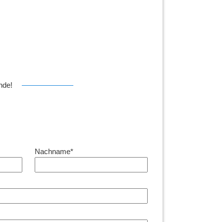
ende!
Nachname*