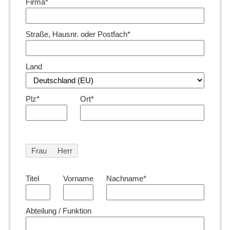
Firma*
Straße, Hausnr. oder Postfach*
Land
Plz*
Ort*
Frau
Herr
Titel
Vorname
Nachname*
Abteilung / Funktion