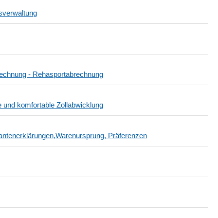
sverwaltung
echnung - Rehasportabrechnung
 und komfortable Zollabwicklung
rantenerklärungen,Warenursprung, Präferenzen