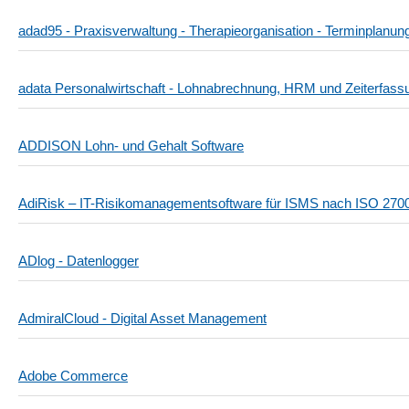
adad95 - Praxisverwaltung - Therapieorganisation - Terminplanu
adata Personalwirtschaft - Lohnabrechnung, HRM und Zeiterfass
ADDISON Lohn- und Gehalt Software
AdiRisk – IT-Risikomanagementsoftware für ISMS nach ISO 270
ADlog - Datenlogger
AdmiralCloud - Digital Asset Management
Adobe Commerce