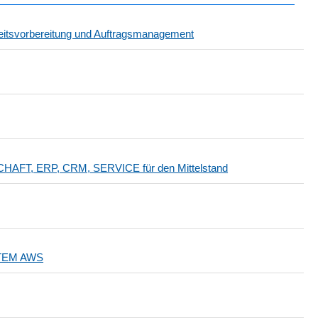
rbeitsvorbereitung und Auftragsmanagement
AFT, ERP, CRM, SERVICE für den Mittelstand
TEM AWS