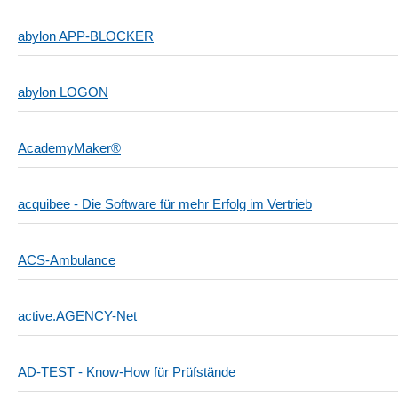
abylon APP-BLOCKER
abylon LOGON
AcademyMaker®
acquibee - Die Software für mehr Erfolg im Vertrieb
ACS-Ambulance
active.AGENCY-Net
AD-TEST - Know-How für Prüfstände