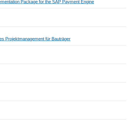
lementation Package for the SAP Payment Engine
 Projektmanagement für Bauträger