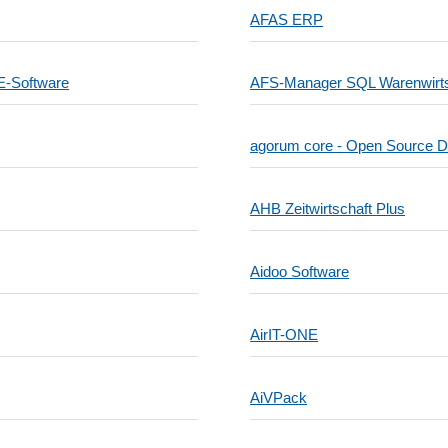
AFAS ERP
E-Software
AFS-Manager SQL Warenwirts
agorum core - Open Source
AHB Zeitwirtschaft Plus
Aidoo Software
AirIT-ONE
AiVPack