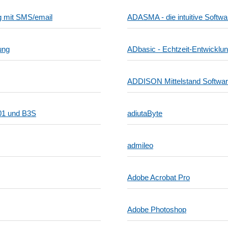
ng mit SMS/email
ADASMA - die intuitive Softwar
ung
ADbasic - Echtzeit-Entwickl
ADDISON Mittelstand Softwa
01 und B3S
adiutaByte
admileo
Adobe Acrobat Pro
Adobe Photoshop