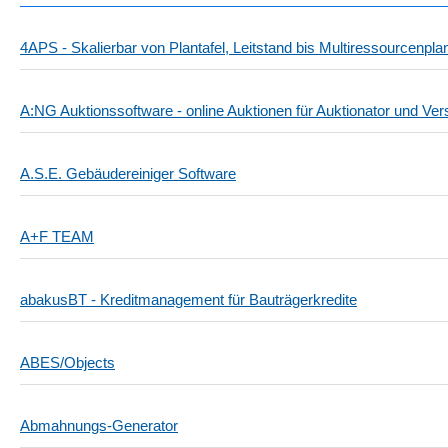
4APS - Skalierbar von Plantafel, Leitstand bis Multiressourcenpl
A:NG Auktionssoftware - online Auktionen für Auktionator und Ver
A.S.E. Gebäudereiniger Software
A+F TEAM
abakusBT - Kreditmanagement für Bauträgerkredite
ABES/Objects
Abmahnungs-Generator