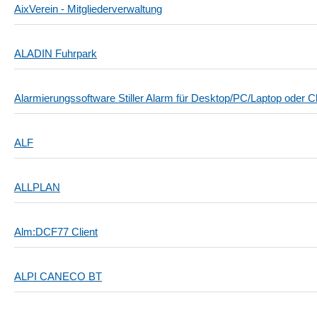
AixVerein - Mitgliederverwaltung
ALADIN Fuhrpark
Alarmierungssoftware Stiller Alarm für Desktop/PC/Laptop oder Cl
ALF
ALLPLAN
Alm:DCF77 Client
ALPI CANECO BT