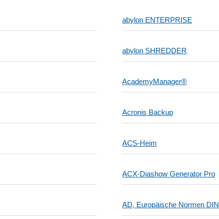
abylon ENTERPRISE
abylon SHREDDER
AcademyManager®
Acronis Backup
ACS-Heim
ACX-Diashow Generator Pro
AD, Europäische Normen DIN