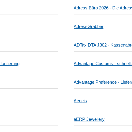
Adress Büro 2026 - Die Adres
AdressGrabber
ADTax DTA §302 - Kassenabr
Tarifierung
Advantage Customs - schnelle
Advantage Preference - Liefe
Aeneis
aERP Jewellery