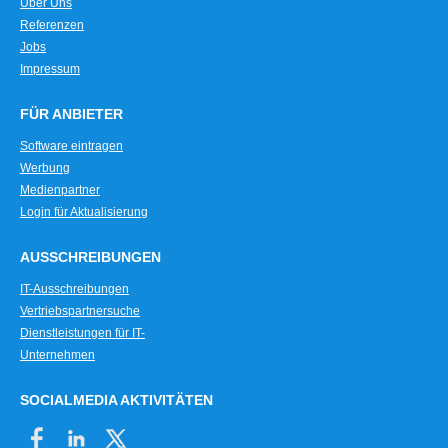
Über Uns
Referenzen
Jobs
Impressum
FÜR ANBIETER
Software eintragen
Werbung
Medienpartner
Login für Aktualisierung
AUSSCHREIBUNGEN
IT-Ausschreibungen
Vertriebspartnersuche
Dienstleistungen für IT-
Unternehmen
SOCIALMEDIA AKTIVITÄTEN