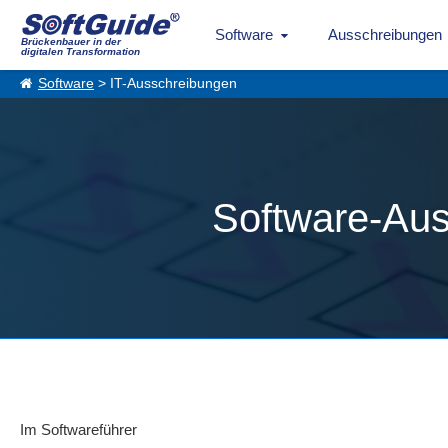
Software
Ausschreibungen
Brückenbauer in der
digitalen Transformation
Software
> IT-Ausschreibungen
Software-Aus
Im Softwareführer