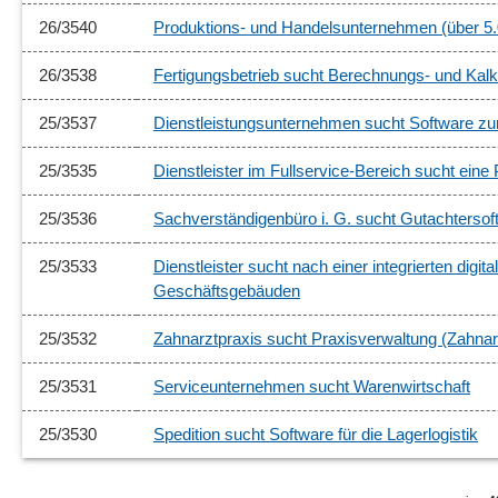
26/3540
Produktions- und Handelsunternehmen (über 5.0
26/3538
Fertigungsbetrieb sucht Berechnungs- und Kalk
25/3537
Dienstleistungsunternehmen sucht Software z
25/3535
Dienstleister im Fullservice-Bereich sucht ein
25/3536
Sachverständigenbüro i. G. sucht Gutachterso
25/3533
Dienstleister sucht nach einer integrierten dig
Geschäftsgebäuden
25/3532
Zahnarztpraxis sucht Praxisverwaltung (Zahnar
25/3531
Serviceunternehmen sucht Warenwirtschaft
25/3530
Spedition sucht Software für die Lagerlogistik