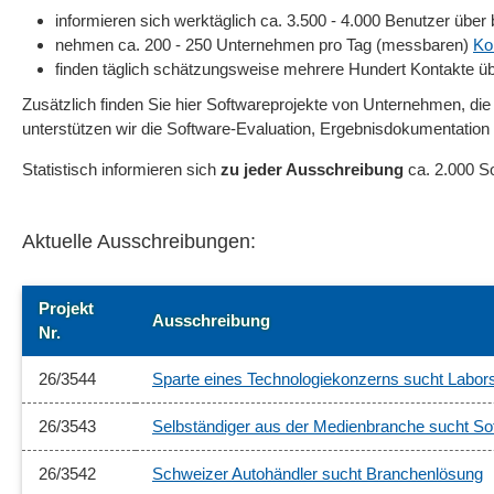
informieren sich werktäglich ca. 3.500 - 4.000 Benutzer über 
nehmen ca. 200 - 250 Unternehmen pro Tag (messbaren)
Ko
finden täglich schätzungsweise mehrere Hundert Kontakte üb
Zusätzlich finden Sie hier Softwareprojekte von Unternehmen, die
unterstützen wir die Software-Evaluation, Ergebnisdokumentation 
Statistisch informieren sich
zu jeder Ausschreibung
ca. 2.000 S
Aktuelle Ausschreibungen:
Projekt
Ausschreibung
Nr.
26/3544
Sparte eines Technologiekonzerns sucht Labor
26/3543
Selbständiger aus der Medienbranche sucht So
26/3542
Schweizer Autohändler sucht Branchenlösung