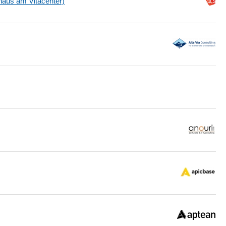
aus am Vitacenter)