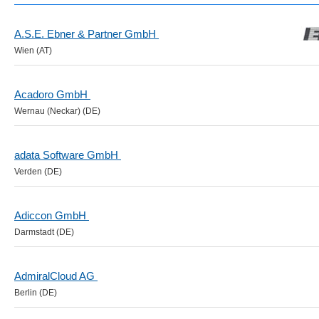
A.S.E. Ebner & Partner GmbH
Wien (AT)
Acadoro GmbH
Wernau (Neckar) (DE)
adata Software GmbH
Verden (DE)
Adiccon GmbH
Darmstadt (DE)
AdmiralCloud AG
Berlin (DE)