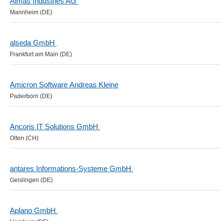
Almas Industries AG
Mannheim (DE)
alseda GmbH
Frankfurt am Main (DE)
Amicron Software Andreas Kleine
Paderborn (DE)
Ancoris IT Solutions GmbH
Olten (CH)
antares Informations-Systeme GmbH
Geislingen (DE)
Aplano GmbH