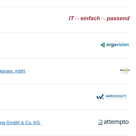
ungsges. mbH
tung GmbH & Co. KG