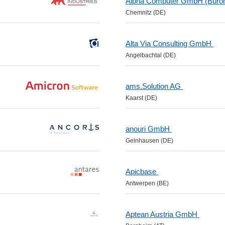
Alpha Computer GmbH (Büroh
Chemnitz (DE)
Alta Via Consulting GmbH
Angelbachtal (DE)
ams.Solution AG
Kaarst (DE)
anouri GmbH
Gelnhausen (DE)
Apicbase
Antwerpen (BE)
Aptean Austria GmbH