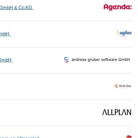
e GmbH & Co.KG
 GmbH
e GmbH