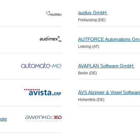
audius GmbH
Freilassing (DE)
AUTFORCE Automations G
Lebring (AT)
AVAPLAN Software GmbH
Berlin (DE)
AVS Alzinger & Vogel Softwa
Hohenfels (DE)
pte