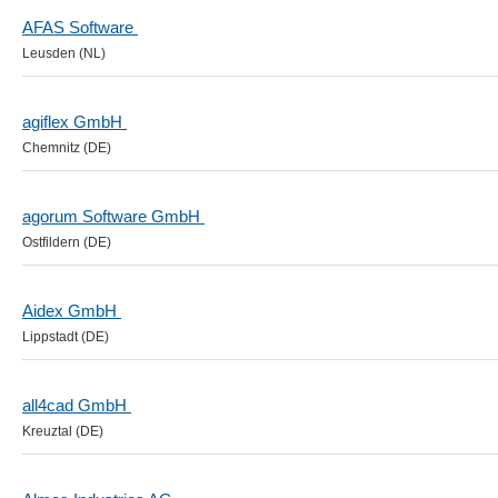
AFAS Software
Leusden (NL)
agiflex GmbH
Chemnitz (DE)
agorum Software GmbH
Ostfildern (DE)
Aidex GmbH
Lippstadt (DE)
all4cad GmbH
Kreuztal (DE)