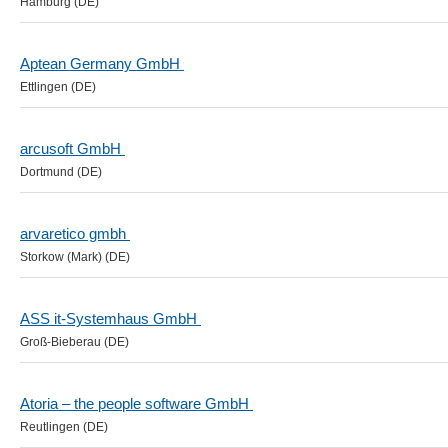
Hamburg (DE)
Aptean Germany GmbH
Ettlingen (DE)
arcusoft GmbH
Dortmund (DE)
arvaretico gmbh
Storkow (Mark) (DE)
ASS it-Systemhaus GmbH
Groß-Bieberau (DE)
Atoria – the people software GmbH
Reutlingen (DE)