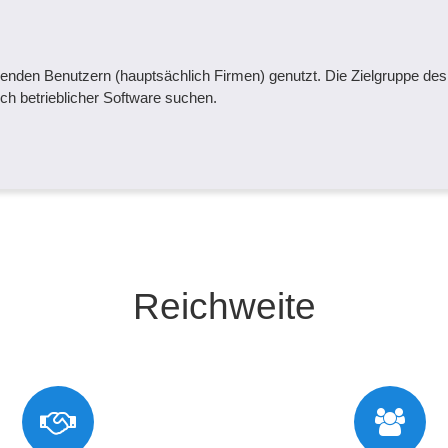
henden Benutzern (hauptsächlich Firmen) genutzt. Die Zielgruppe de
h betrieblicher Software suchen.
Reichweite