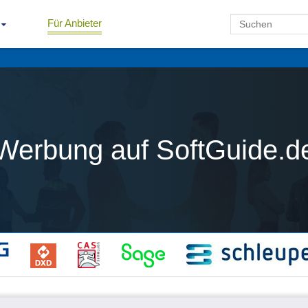
Für Anbieter
Werbung auf SoftGuide.d