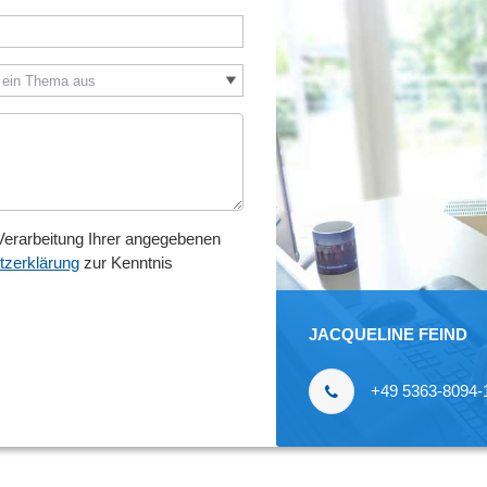
 ein Thema aus
 Verarbeitung Ihrer angegebenen
tzerklärung
zur Kenntnis
JACQUELINE FEIND
+49 5363-8094-