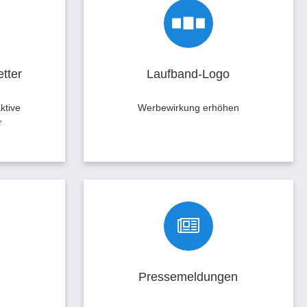
etter
Laufband-Logo
ftGuide
Erhöhen Sie die Werbewirkung für Ihr
e eine
Produkt mit einem Laufband-Logo,
 aktiven
das an prominenter Stelle im oberen
tter
Laufband-Logo
Bereich Ihrer gewünschten Rubrik
eingeblendet wird.
ktive
Werbewirkung erhöhen
r
Pressemeldungen
 Ihre
Veröffentlichen Sie Ihre
echen Sie
Pressemitteilungen auch auf
elle
SoftGuide und erhöhen Sie die
Pressemeldungen
rgrößern
Aufmerksamkeit für Ihre Produkte.
uf!