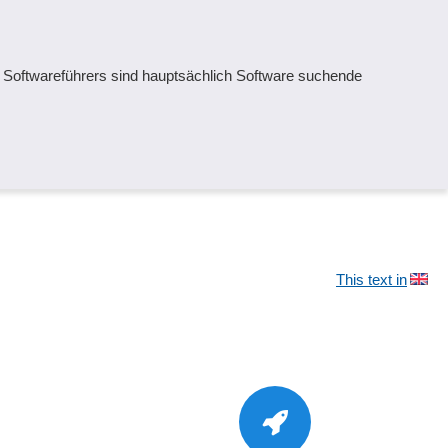
s Softwareführers sind hauptsächlich Software suchende
This text in