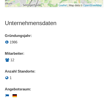
Leaflet
| Map data ©
OpenStreetMap
Unternehmensdaten
Gründungsjahr:
1986
Mitarbeiter:
12
Anzahl Standorte:
1
Angebotsraum: