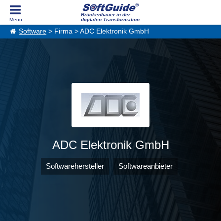
Brückenbauer in der
digitalen Transformation
Software
> Firma > ADC Elektronik GmbH
ADC Elektronik GmbH
Softwarehersteller
Softwareanbieter