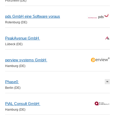
Pforzheim (DE)
pds GmbH eine Software voraus
Rotenburg (DE)
PeakAvenue GmbH
Lübeck (DE)
perview systems GmbH
Hamburg (DE)
Phase0
Berlin (DE)
PiAL Consult GmbH
Hamburg (DE)