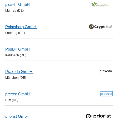
plus-IT GmbH
Murnau (DE)
Pointsharp GmbH
Freiburg (DE)
PosBill GmbH
Kehlbach (DE)
Praxedo GmbH
München (DE)
preeco GmbH
Ulm (DE)
priorist GmbH