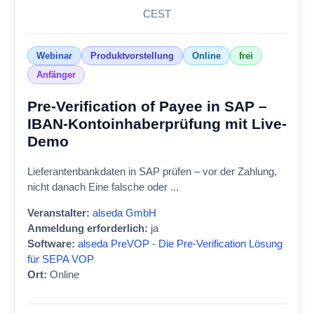
CEST
Webinar
Produktvorstellung
Online
frei
Anfänger
Pre-Verification of Payee in SAP –
IBAN-Kontoinhaberprüfung mit Live-
Demo
Lieferantenbankdaten in SAP prüfen – vor der Zahlung,
nicht danach Eine falsche oder ...
Veranstalter:
alseda GmbH
Anmeldung erforderlich:
ja
Software:
alseda PreVOP - Die Pre-Verification Lösung
für SEPA VOP
Ort:
Online