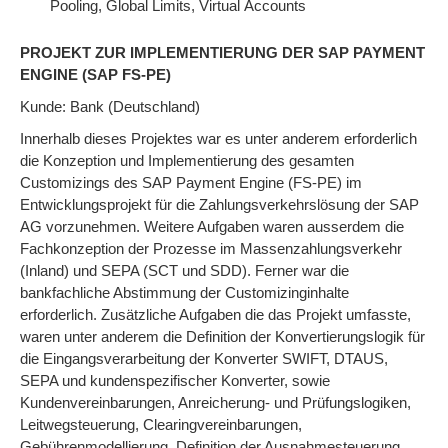
Pooling, Global Limits, Virtual Accounts
PROJEKT ZUR IMPLEMENTIERUNG DER SAP PAYMENT
ENGINE (SAP FS-PE)
Kunde: Bank (Deutschland)
Innerhalb dieses Projektes war es unter anderem erforderlich
die Konzeption und Implementierung des gesamten
Customizings des SAP Payment Engine (FS-PE) im
Entwicklungsprojekt für die Zahlungsverkehrslösung der SAP
AG vorzunehmen. Weitere Aufgaben waren ausserdem die
Fachkonzeption der Prozesse im Massenzahlungsverkehr
(Inland) und SEPA (SCT und SDD). Ferner war die
bankfachliche Abstimmung der Customizinginhalte
erforderlich. Zusätzliche Aufgaben die das Projekt umfasste,
waren unter anderem die Definition der Konvertierungslogik für
die Eingangsverarbeitung der Konverter SWIFT, DTAUS,
SEPA und kundenspezifischer Konverter, sowie
Kundenvereinbarungen, Anreicherung- und Prüfungslogiken,
Leitwegsteuerung, Clearingvereinbarungen,
Gebührenmodellierung, Definition der Ausnahmesteuerung