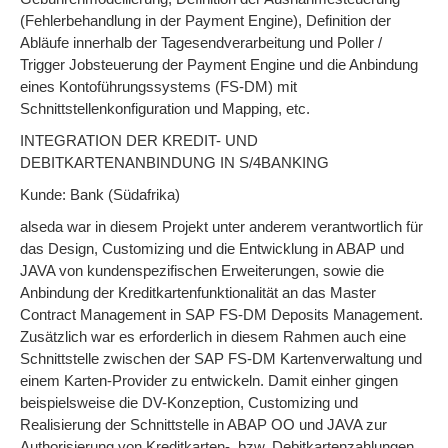
(Fehlerbehandlung in der Payment Engine), Definition der
Abläufe innerhalb der Tagesendverarbeitung und Poller /
Trigger Jobsteuerung der Payment Engine und die Anbindung
eines Kontoführungssystems (FS-DM) mit
Schnittstellenkonfiguration und Mapping, etc.
INTEGRATION DER KREDIT- UND
DEBITKARTENANBINDUNG IN S/4BANKING
Kunde: Bank (Südafrika)
alseda war in diesem Projekt unter anderem verantwortlich für
das Design, Customizing und die Entwicklung in ABAP und
JAVA von kundenspezifischen Erweiterungen, sowie die
Anbindung der Kreditkartenfunktionalität an das Master
Contract Management in SAP FS-DM Deposits Management.
Zusätzlich war es erforderlich in diesem Rahmen auch eine
Schnittstelle zwischen der SAP FS-DM Kartenverwaltung und
einem Karten-Provider zu entwickeln. Damit einher gingen
beispielsweise die DV-Konzeption, Customizing und
Realisierung der Schnittstelle in ABAP OO und JAVA zur
Authorisierung von Kreditkarten-, bzw. Debitkartenzahlungen.