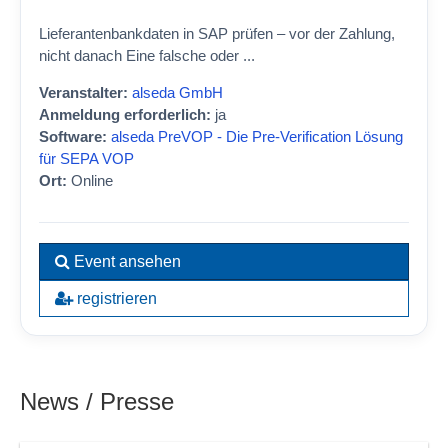
Lieferantenbankdaten in SAP prüfen – vor der Zahlung,
nicht danach Eine falsche oder ...
Veranstalter:
alseda GmbH
Anmeldung erforderlich:
ja
Software:
alseda PreVOP - Die Pre-Verification Lösung
für SEPA VOP
Ort:
Online
Event ansehen
registrieren
News / Presse