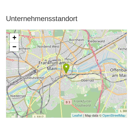
Unternehmensstandort
+
−
Leaflet
| Map data ©
OpenStreetMap