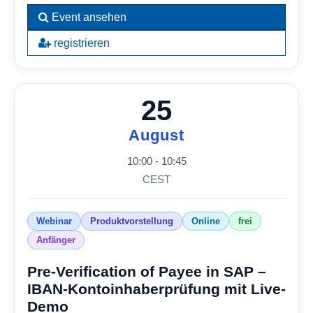
Event ansehen
registrieren
25
August
10:00 - 10:45
CEST
Webinar
Produktvorstellung
Online
frei
Anfänger
Pre-Verification of Payee in SAP –
IBAN-Kontoinhaberprüfung mit Live-
Demo