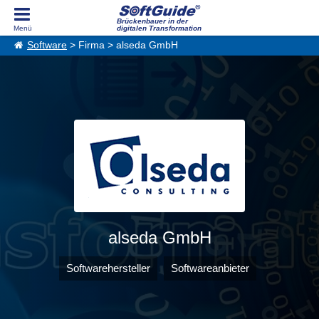
Brückenbauer in der
digitalen Transformation
Software
> Firma > alseda GmbH
alseda GmbH
Softwarehersteller
Softwareanbieter