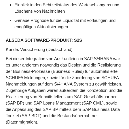
Einblick in den Echtzeitstatus des Warteschlangens und
Löschens von Nachrichten
Genaue Prognose für die Liquidität mit vorläufigen und
endgültigen Aktualisierungen
ALSEDA SOFTWARE-PRODUKT: S2S
Kunde: Versicherung (Deutschland)
Bei dieser Integration von Auskunfteien in SAP S/4HANA war
es unter anderem notwendig das Design und die Realisierung
der Business-Prozesse (Business Rules) für automatisierte
SCHUFA Meldungen, sowie für die Zuordnung von SCHUFA
Nachmeldungen auf dem S/4HANA System zu gewährleisten.
Zugehörige Aufgaben waren außerdem die Konzeption und die
Realisierung von Schnittstellen zum SAP Geschäftspartner
(SAP BP) und SAP Loans Management (SAP CML), sowie
die Anpassung des SAP BP mittels dem SAP Business Data
Toolset (SAP BDT) und die Bestandsübernahme
(Datenmigration).