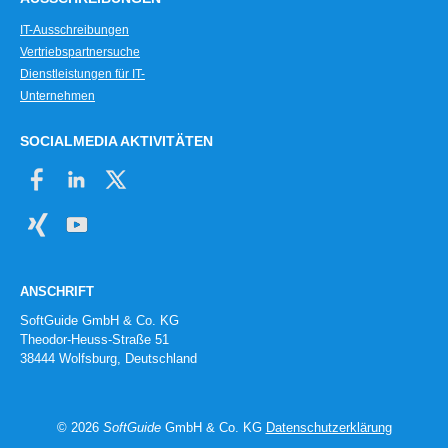
IT-Ausschreibungen
Vertriebspartnersuche
Dienstleistungen für IT-
Unternehmen
SOCIALMEDIA AKTIVITÄTEN
ANSCHRIFT
SoftGuide GmbH & Co. KG
Theodor-Heuss-Straße 51
38444 Wolfsburg, Deutschland
© 2026
SoftGuide
GmbH & Co. KG
Datenschutzerklärung