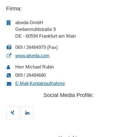
Firma:
alseda GmbH
Gerbermühlstraße 9
DE - 60594 Frankfurt am Main
069 / 26484979 (Fax)
www.alseda.com
Herr Michael Rubin
069 / 26484680
E-Mail-Kontaktaufnahme
Social Media Profile: