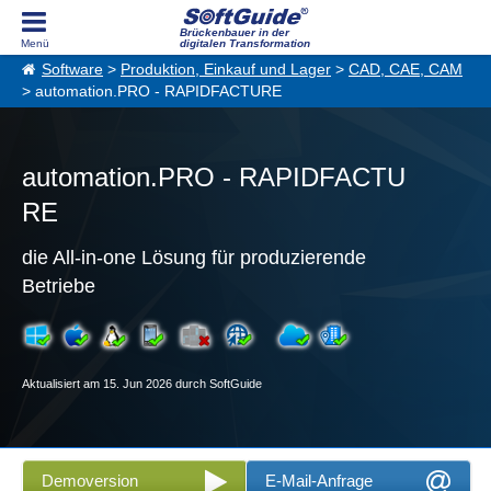
Brückenbauer in der
digitalen Transformation
Software
>
Produktion, Einkauf und Lager
>
CAD, CAE, CAM
> automation.PRO - RAPIDFACTURE
automation.PRO - RAPIDFACTU
RE
die All-in-one Lösung für produzierende
Betriebe
Aktualisiert am 15. Jun 2026 durch SoftGuide
Demoversion
E-Mail-Anfrage