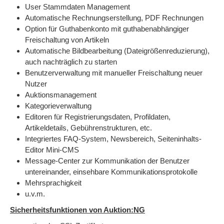
User Stammdaten Management
Automatische Rechnungserstellung, PDF Rechnungen
Option für Guthabenkonto mit guthabenabhängiger
Freischaltung von Artikeln
Automatische Bildbearbeitung (Dateigrößenreduzierung),
auch nachträglich zu starten
Benutzerverwaltung mit manueller Freischaltung neuer
Nutzer
Auktionsmanagement
Kategorieverwaltung
Editoren für Registrierungsdaten, Profildaten,
Artikeldetails, Gebührenstrukturen, etc.
Integriertes FAQ-System, Newsbereich, Seiteninhalts-
Editor Mini-CMS
Message-Center zur Kommunikation der Benutzer
untereinander, einsehbare Kommunikationsprotokolle
Mehrsprachigkeit
u.v.m.
Sicherheitsfunktionen von Auktion:NG