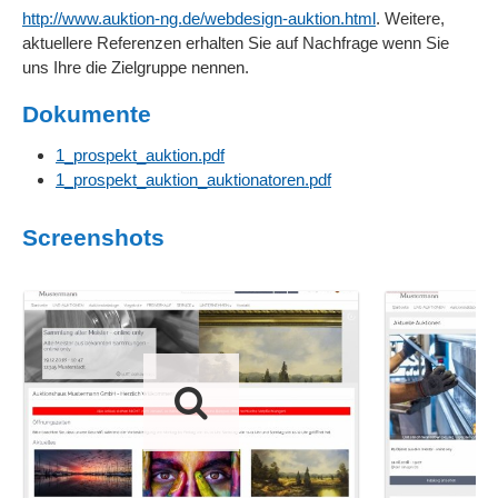
http://www.auktion-ng.de/webdesign-auktion.html
. Weitere,
aktuellere Referenzen erhalten Sie auf Nachfrage wenn Sie
uns Ihre die Zielgruppe nennen.
Dokumente
1_prospekt_auktion.pdf
1_prospekt_auktion_auktionatoren.pdf
Screenshots