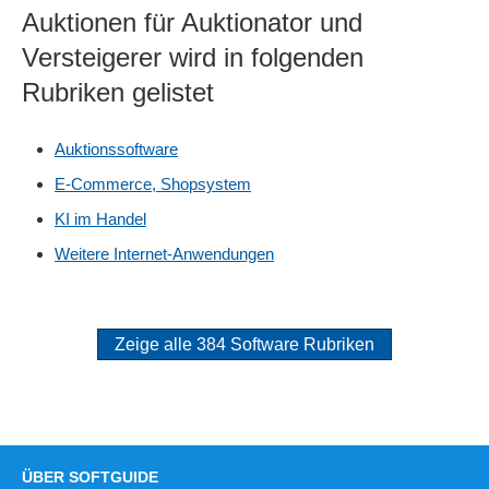
Auktionen für Auktionator und
Versteigerer wird in folgenden
Rubriken gelistet
Auktionssoftware
E-Commerce, Shopsystem
KI im Handel
Weitere Internet-Anwendungen
Zeige alle 384 Software Rubriken
ÜBER SOFTGUIDE