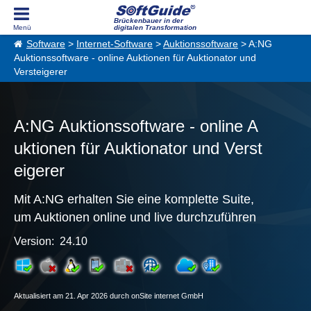
Brückenbauer in der
digitalen Transformation
Software
>
Internet-Software
>
Auktionssoftware
> A:NG
Auktionssoftware - online Auktionen für Auktionator und
Versteigerer
A:NG Auktionssoftware - online A
uktionen für Auktionator und Verst
eigerer
Mit A:NG erhalten Sie eine komplette Suite,
um Auktionen online und live durchzuführen
Version: 24.10
Aktualisiert am 21. Apr 2026 durch onSite internet GmbH