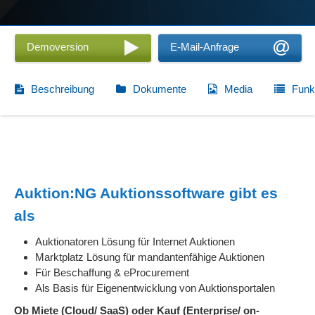
Demoversion
E-Mail-Anfrage
Beschreibung
Dokumente
Media
Funk
Auktion:NG Auktionssoftware gibt es
als
Auktionatoren Lösung für Internet Auktionen
Marktplatz Lösung für mandantenfähige Auktionen
Für Beschaffung & eProcurement
Als Basis für Eigenentwicklung von Auktionsportalen
Ob Miete (Cloud/ SaaS) oder Kauf (Enterprise/ on-