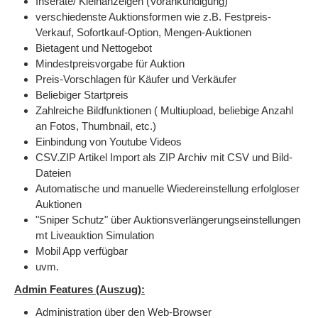
Inserate/ Kleinanzeigen (Vorankündigung)
verschiedenste Auktionsformen wie z.B. Festpreis-
Verkauf, Sofortkauf-Option, Mengen-Auktionen
Bietagent und Nettogebot
Mindestpreisvorgabe für Auktion
Preis-Vorschlagen für Käufer und Verkäufer
Beliebiger Startpreis
Zahlreiche Bildfunktionen ( Multiupload, beliebige Anzahl
an Fotos, Thumbnail, etc.)
Einbindung von Youtube Videos
CSV.ZIP Artikel Import als ZIP Archiv mit CSV und Bild-
Dateien
Automatische und manuelle Wiedereinstellung erfolgloser
Auktionen
"Sniper Schutz" über Auktionsverlängerungseinstellungen
mt Liveauktion Simulation
Mobil App verfügbar
uvm.
Admin Features (Auszug):
Administration über den Web-Browser