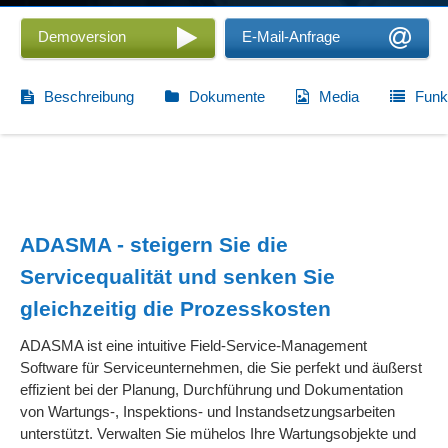
Demoversion
E-Mail-Anfrage
Beschreibung
Dokumente
Media
Funk
ADASMA - steigern Sie die
Servicequalität und senken Sie
gleichzeitig die Prozesskosten
ADASMA ist eine intuitive Field-Service-Management
Software für Serviceunternehmen, die Sie perfekt und äußerst
effizient bei der Planung, Durchführung und Dokumentation
von Wartungs-, Inspektions- und Instandsetzungs­arbeiten
unterstützt. Verwalten Sie mühelos Ihre Wartungsobjekte und