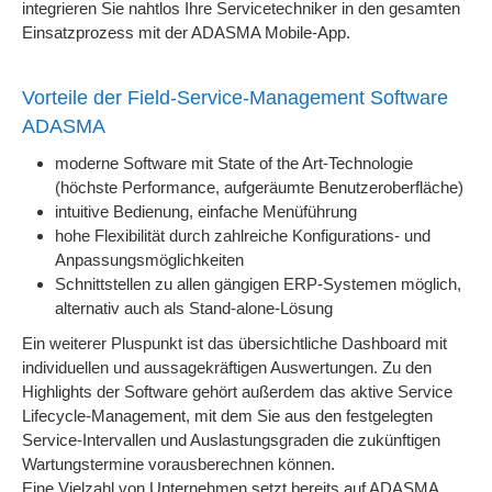
integrieren Sie nahtlos Ihre Servicetechniker in den gesamten
Einsatzprozess mit der ADASMA Mobile-App.
Vorteile der Field-Service-Management Software
ADASMA
moderne Software mit State of the Art-Technologie
(höchste Performance, aufgeräumte Benutzeroberfläche)
intuitive Bedienung, einfache Menüführung
hohe Flexibilität durch zahlreiche Konfigurations- und
Anpassungsmöglichkeiten
Schnittstellen zu allen gängigen ERP-Systemen möglich,
alternativ auch als Stand-alone-Lösung
Ein weiterer Pluspunkt ist das übersichtliche Dashboard mit
individuellen und aussagekräftigen Auswertungen. Zu den
Highlights der Software gehört außerdem das aktive Service
Lifecycle-Management, mit dem Sie aus den festgelegten
Service-Intervallen und Auslastungsgraden die zukünftigen
Wartungstermine vorausberechnen können.
Eine Vielzahl von Unternehmen setzt bereits auf ADASMA.