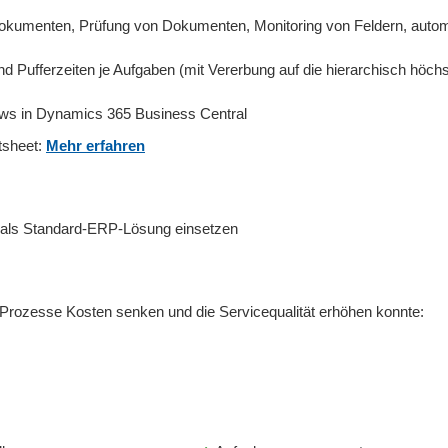
Dokumenten, Prüfung von Dokumenten, Monitoring von Feldern, auto
 und Pufferzeiten je Aufgaben (mit Vererbung auf die hierarchisch höc
lows in Dynamics 365 Business Central
tsheet:
Mehr erfahren
 als Standard-ERP-Lösung einsetzen
er Prozesse Kosten senken und die Servicequalität erhöhen konnte: