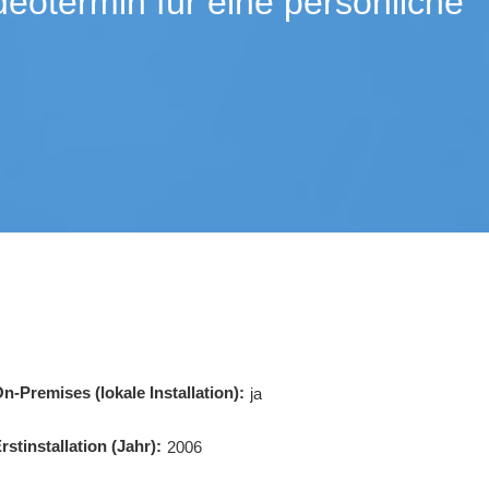
eotermin für eine persönliche
n-Premises (lokale Installation):
ja
rstinstallation (Jahr):
2006