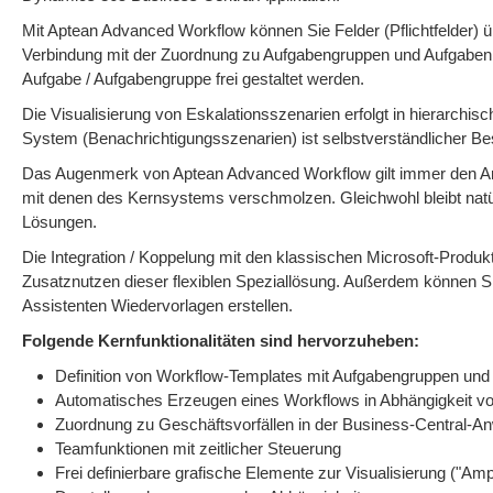
Mit Aptean Advanced Workflow können Sie Felder (Pflichtfelder
Verbindung mit der Zuordnung zu Aufgabengruppen und Aufgaben 
Aufgabe / Aufgabengruppe frei gestaltet werden.
Die Visualisierung von Eskalationsszenarien erfolgt in hierarchisch
System (Benachrichtigungsszenarien) ist selbstverständlicher Bes
Das Augenmerk von Aptean Advanced Workflow gilt immer den Anw
mit denen des Kernsystems verschmolzen. Gleichwohl bleibt natü
Lösungen.
Die Integration / Koppelung mit den klassischen Microsoft-Produkt
Zusatznutzen dieser flexiblen Speziallösung. Außerdem können S
Assistenten Wiedervorlagen erstellen.
Folgende Kernfunktionalitäten sind hervorzuheben:
Definition von Workflow-Templates mit Aufgabengruppen und
Automatisches Erzeugen eines Workflows in Abhängigkeit von f
Zuordnung zu Geschäftsvorfällen in der Business-Central-Anwe
Teamfunktionen mit zeitlicher Steuerung
Frei definierbare grafische Elemente zur Visualisierung ("Amp