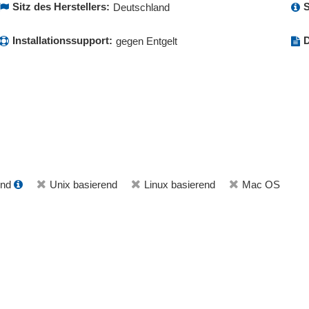
Sitz des Herstellers:
S
Deutschland
Installationssupport:
D
gegen Entgelt
end
Unix basierend
Linux basierend
Mac OS