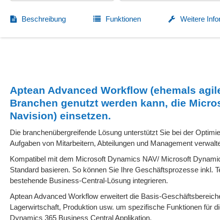
Beschreibung
Funktionen
Weitere Inf
Aptean Advanced Workflow (ehemals agile
Branchen genutzt werden kann, die Micro
Navision) einsetzen.
Die branchenübergreifende Lösung unterstützt Sie bei der Optim
Aufgaben von Mitarbeitern, Abteilungen und Management verwalten
Kompatibel mit dem Microsoft Dynamics NAV/ Microsoft Dynamics
Standard basieren. So können Sie Ihre Geschäftsprozesse inkl.
bestehende Business-Central-Lösung integrieren.
Aptean Advanced Workflow erweitert die Basis-Geschäftsbereiche
Lagerwirtschaft, Produktion usw. um spezifische Funktionen für die
Dynamics 365 Business Central Applikation.