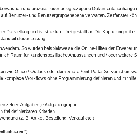
) überwachen und prozess- oder belegbezogene Dokumentenanhänge 
auf Benutzer- und Benutzergruppenebene verwalten. Zeitfenster kön
er Darstellung und ist strukturell frei gestaltbar. Die Koppelung mit e
tandteil dieser Lösung.
endern. So wurden beispielsweise die Online-Hilfen der Erweiterun
rlich Raum für kundenspezifische Anpassungen und / oder weitere S
en wie Office / Outlook oder dem SharePoint-Portal-Server ist ein we
ie komplexe Workflows ohne Programmierung definieren und mithilfe
 einzelnen Aufgaben je Aufgabengruppe
rei definierbaren Kriterien
ndung (z. B. Artikel, Bestellung, Verkauf etc.)
elfunktionen")