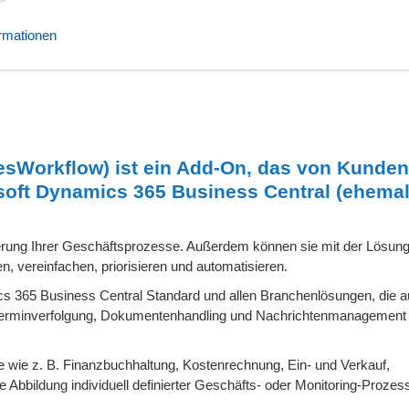
ormationen
sWorkflow) ist ein Add-On, das von Kunden 
soft Dynamics 365 Business Central (ehema
ierung Ihrer Geschäftsprozesse. Außerdem können sie mit der Lösung
, vereinfachen, priorisieren und automatisieren.
 365 Business Central Standard und allen Branchenlösungen, die 
 Terminverfolgung, Dokumentenhandling und Nachrichtenmanagement i
 wie z. B. Finanzbuchhaltung, Kostenrechnung, Ein- und Verkauf,
 Abbildung individuell definierter Geschäfts- oder Monitoring-Prozess