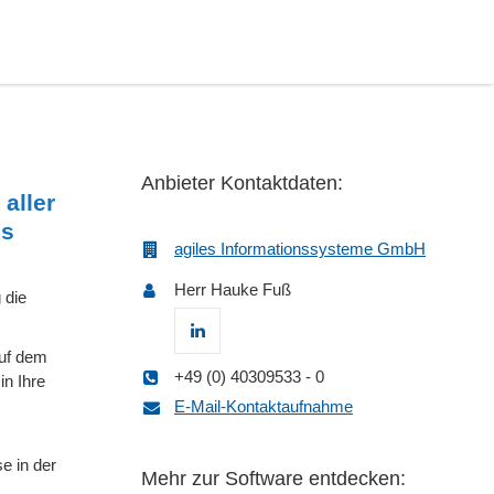
Anbieter Kontaktdaten:
aller
ls
agiles Informationssysteme GmbH
Herr Hauke Fuß
 die
auf dem
+49 (0) 40309533 - 0
n Ihre
E-Mail-Kontaktaufnahme
e in der
Mehr zur Software entdecken: