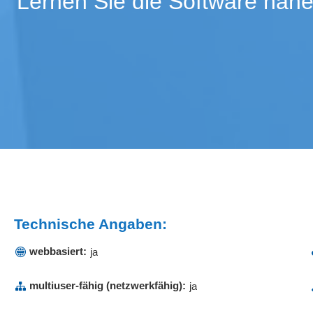
Lernen Sie die Software nähe
Technische Angaben:
webbasiert:
ja
multiuser-fähig (netzwerkfähig):
ja