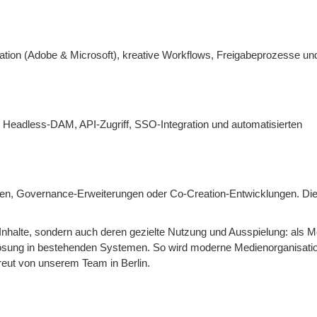
ation (Adobe & Microsoft), kreative Workflows, Freigabeprozesse un
Headless-DAM, API-Zugriff, SSO-Integration und automatisierten
tionen, Governance-Erweiterungen oder Co-Creation-Entwicklungen. Di
er Inhalte, sondern auch deren gezielte Nutzung und Ausspielung: als M
nlösung in bestehenden Systemen. So wird moderne Medienorganisatio
etreut von unserem Team in Berlin.