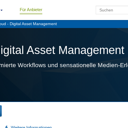
Für Anbieter
oud - Digital Asset Management
Digital Asset Management
imierte Workflows und sensationelle Medien-Er
Weitere Informationen