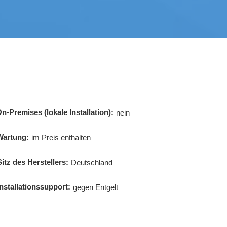
n-Premises (lokale Installation):
nein
Wartung:
im Preis enthalten
Sitz des Herstellers:
Deutschland
Installationssupport:
gegen Entgelt