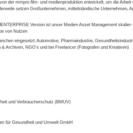
 der mmpro film- und medienproduktion entwickelt, um die Arbeit 
ttlerweile setzen Großunternehmen, mittelständische Unternehmen, A
iralENTERPRISE Version ist unser Medien Asset Management skalier-
uppe von Nutzen
nchen eingesetzt: Automotive, Pharmaindustrie, Gesundheitsindustrie
 & Archiven, NGO's und bei Freelancer (Fotografen und Kreativen)
erheit und Verbraucherschutz (BMUV)
um für Gesundheit und Umwelt GmbH