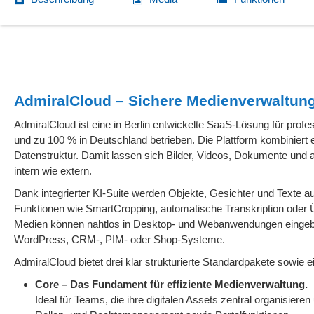
AdmiralCloud – Sichere Medienverwaltun
AdmiralCloud ist eine in Berlin entwickelte SaaS-Lösung für pro
und zu 100 % in Deutschland betrieben. Die Plattform kombiniert 
Datenstruktur. Damit lassen sich Bilder, Videos, Dokumente und and
intern wie extern.
Dank integrierter KI-Suite werden Objekte, Gesichter und Texte 
Funktionen wie SmartCropping, automatische Transkription oder 
Medien können nahtlos in Desktop- und Webanwendungen eingebu
WordPress, CRM-, PIM- oder Shop-Systeme.
AdmiralCloud bietet drei klar strukturierte Standardpakete sowie ei
Core – Das Fundament für effiziente Medienverwaltung.
Ideal für Teams, die ihre digitalen Assets zentral organisier