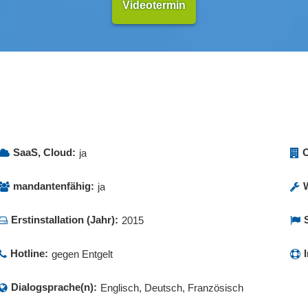
Videotermin
SaaS, Cloud:
O
ja
mandantenfähig:
ja
Erstinstallation (Jahr):
2015
Hotline:
gegen Entgelt
Dialogsprache(n):
Englisch, Deutsch, Französisch