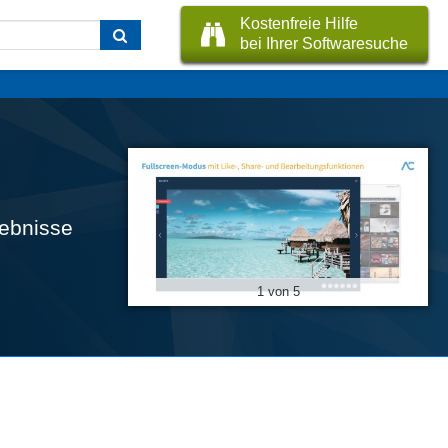
Kostenfreie Hilfe
bei Ihrer Softwaresuche
lebnisse
1 von 5