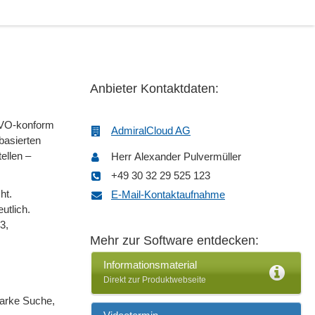
Anbieter Kontaktdaten:
SGVO-konform
AdmiralCloud AG
basierten
ellen –
Herr Alexander Pulvermüller
+49 30 32 29 525 123
ht.
E-Mail-Kontaktaufnahme
utlich.
3,
Mehr zur Software entdecken:
Informationsmaterial
Direkt zur Produktwebseite
starke Suche,