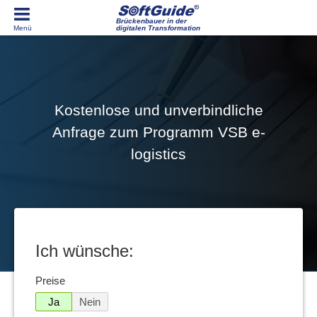
Brückenbauer in der
digitalen Transformation
Kostenlose und unverbindliche
Anfrage zum Programm VSB e-
logistics
Ich wünsche:
Preise
Ja
Nein