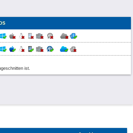
OS
ugeschnitten ist.