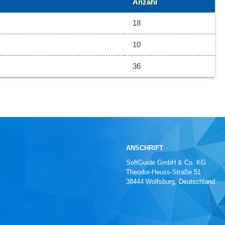
Anzahl
18
10
36
ANSCHRIFT
SoftGuide GmbH & Co. KG
Theodor-Heuss-Straße 51
38444 Wolfsburg, Deutschland