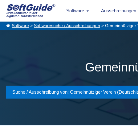
Software
Ausschreibungen
Brückenbauer in der
digitalen Transformation
Software
>
Softwaresuche / Ausschreibungen
> Gemeinnütziger V
Gemeinnüt
Suche / Ausschreibung von: Gemeinnütziger Verein (Deutschl