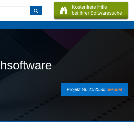
Kostenfreie Hilfe
bei Ihrer Softwaresuche
ihsoftware
Projekt Nr. 21/2556:
beendet