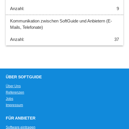
9
Kommunikation zwischen SoftGuide und Anbietern (E-
Mails, Telefonate)
37
ÜBER SOFTGUIDE
Über Uns
Referenzen
Jobs
Impressum
FÜR ANBIETER
Software eintragen