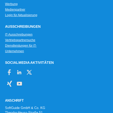
Werbung
Medienpartner
Login für Aktualisierung
AUSSCHREIBUNGEN
IT-Ausschreibungen
Vertriebspartnersuche
Dienstleistungen für IT-
Unternehmen
SOCIALMEDIA AKTIVITÄTEN
ANSCHRIFT
SoftGuide GmbH & Co. KG
Theodor-Heuss-Straße 51