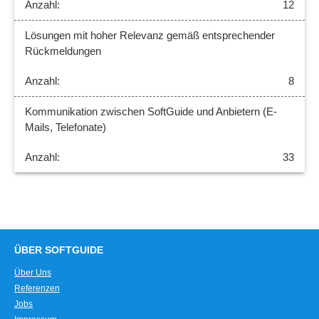
12
Lösungen mit hoher Relevanz gemäß entsprechender
Rückmeldungen
8
Kommunikation zwischen SoftGuide und Anbietern (E-
Mails, Telefonate)
33
ÜBER SOFTGUIDE
Über Uns
Referenzen
Jobs