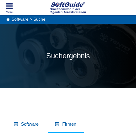
Brückenbauer in der
digitalen Transformation
Software
> Suche
Suchergebnis
Software
Firmen