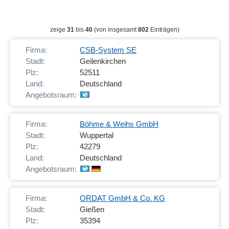
zeige
31
bis
40
(von insgesamt
802
Einträgen)
CSB-System SE
Geilenkirchen
52511
Deutschland
Böhme & Weihs GmbH
Wuppertal
42279
Deutschland
ORDAT GmbH & Co. KG
Gießen
35394