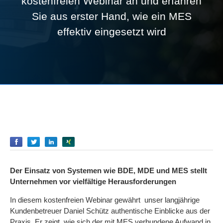
kostenfreien Webinar an und erfahren
Sie aus erster Hand, wie ein MES
effektiv eingesetzt wird
Empfehlen
Empfehlen
Empfehlen
Empfehlen
Der Einsatz von Systemen wie BDE, MDE und MES stellt
Unternehmen vor vielfältige Herausforderungen
In diesem kostenfreien Webinar gewährt unser langjährige
Kundenbetreuer Daniel Schütz authentische Einblicke aus der
Praxis. Er zeigt, wie sich der mit MES verbundene Aufwand in