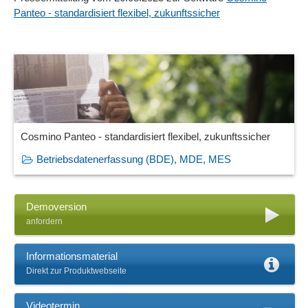
Panteo - standardisiert flexibel, zukunftssicher
Cosmino Panteo - standardisiert flexibel, zukunftssicher
Betriebsdatenerfassung (BDE), MDE, MES
Demoversion
anfordern
Informationsmaterial
Direkt zur Produktwebseite
Videotermin