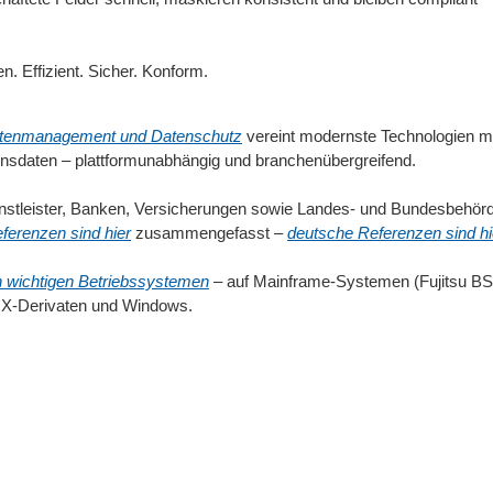
n. Effizient. Sicher. Konform.
atenmanagement und Datenschutz
vereint modernste Technologien mi
onsdaten – plattformunabhängig und branchenübergreifend.
stleister, Banken, Versicherungen sowie Landes- und Bundesbehör
ferenzen sind hier
zusammengefasst –
deutsche Referenzen sind hi
en wichtigen Betriebssystemen
– auf Mainframe-Systemen (Fujitsu B
IX-Derivaten und Windows.