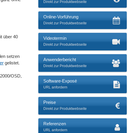
Direkt zur Produktwebseite
Online-Vorführung
Direkt zur Produktwebseite
t über 40
Videotermin
Direkt zur Produktwebseite
den setzen
Anwenderbericht
er
gelistet.
Direkt zur Produktwebseite
S2000/OSD,
Software-Exposé
URL anfordern
Preise
Direkt zur Produktwebseite
Referenzen
URL anfordern