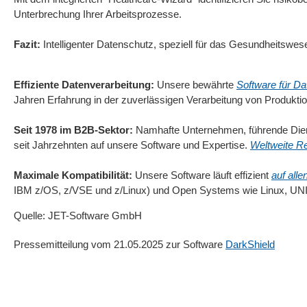
Unterbrechung Ihrer Arbeitsprozesse.
Fazit:
Intelligenter Datenschutz, speziell für das Gesundheitswese
Effiziente Datenverarbeitung:
Unsere bewährte
Software für D
Jahren Erfahrung in der zuverlässigen Verarbeitung von Produkti
Seit 1978 im B2B-Sektor:
Namhafte Unternehmen, führende Dien
seit Jahrzehnten auf unsere Software und Expertise.
Weltweite Re
Maximale Kompatibilität:
Unsere Software läuft effizient
auf all
IBM z/OS, z/VSE und z/Linux) und Open Systems wie Linux, UN
Quelle: JET-Software GmbH
Pressemitteilung vom 21.05.2025 zur Software
DarkShield