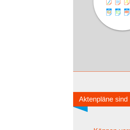
Aktenpläne sind 