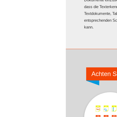
dass die Texterke
Textdokumente, Tab
entsprechenden Sc
kann.
Achten S