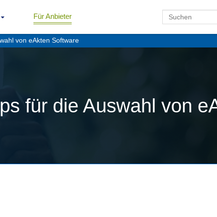
Für Anbieter
uswahl von eAkten Software
ipps für die Auswahl von 