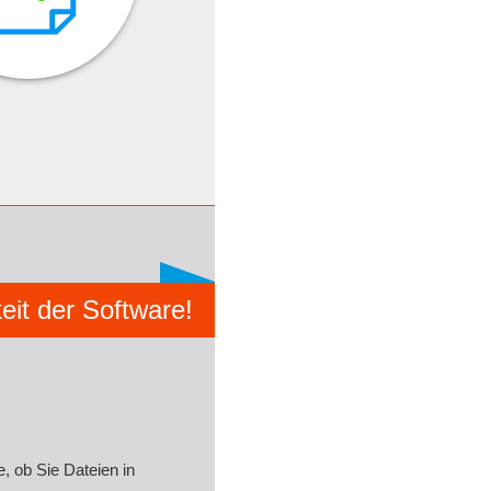
it der Software!
, ob Sie Dateien in