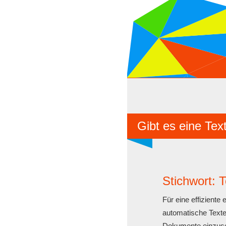
Gibt es eine Te
Stichwort: 
Für eine effiziente 
automatische Texte
Dokumente einzuse