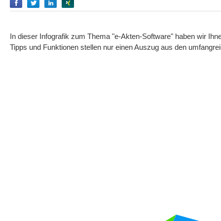
Empfehlen
Empfehlen
Empfehlen
Empfehlen
In dieser Infografik zum Thema "e-Akten-Software" haben wir Ih
Tipps und Funktionen stellen nur einen Auszug aus den umfangre