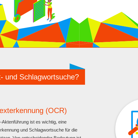
xt- und Schlagwortsuche?
Texterkennung (OCR)
e-Aktenführung ist es wichtig, eine
rkennung und Schlagwortsuche für die
tzen. Von entscheidender Bedeutung ist,