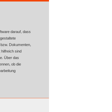
ftware darauf, dass
gestaltete
en bzw. Dokumenten,
hilfreich sind
e. Über das
ennen, ob die
earbeitung