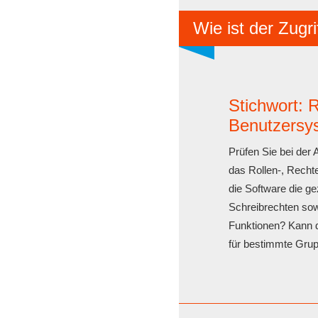
Wie ist der Zugri
Stichwort: 
Benutzersy
Prüfen Sie bei der 
das Rollen-, Rechte
die Software die g
Schreibrechten so
Funktionen? Kann d
für bestimmte Gru