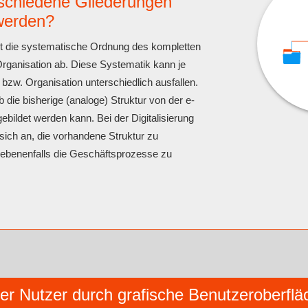
schiedene Gliederungen
werden?
et die systematische Ordnung des kompletten
Organisation ab. Diese Systematik kann je
zw. Organisation unterschiedlich ausfallen.
b die bisherige (analoge) Struktur von der e-
bildet werden kann. Bei der Digitalisierung
 sich an, die vorhandene Struktur zu
ebenenfalls die Geschäftsprozesse zu
er Nutzer durch grafische Benutzeroberflä