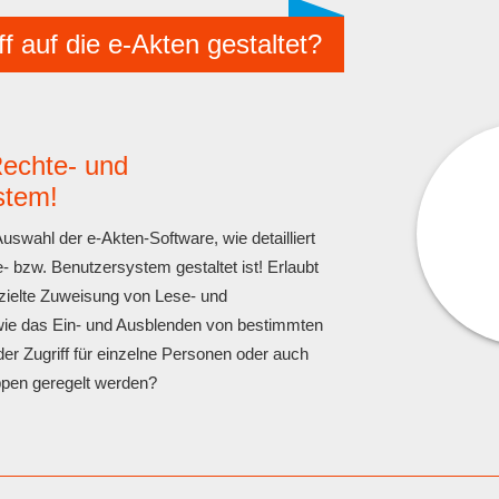
ff auf die e-Akten gestaltet?
Rechte- und
stem!
Auswahl der e-Akten-Software, wie detailliert
- bzw. Benutzersystem gestaltet ist! Erlaubt
ezielte Zuweisung von Lese- und
wie das Ein- und Ausblenden von bestimmten
er Zugriff für einzelne Personen oder auch
ppen geregelt werden?