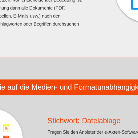
nnung dann alle Dokumente (PDF,
ellen, E-Mails usw.) nach den
hlagworten oder Begriffen durchsuchen
ie auf die Medien- und Formatunabhängigke
Stichwort: Dateiablage
Fragen Sie den Anbieter der e-Akten-Software