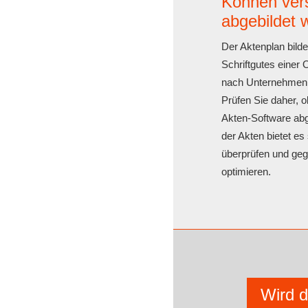
Können ver
abgebildet 
Der Aktenplan bild
Schriftgutes einer 
nach Unternehmen b
Prüfen Sie daher, o
Akten-Software abge
der Akten bietet es
überprüfen und geg
optimieren.
Wird d