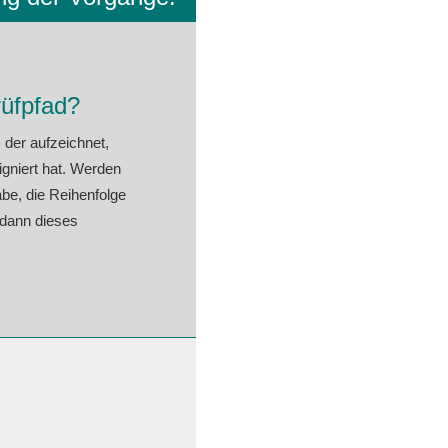
rüfpfad?
 der aufzeichnet,
niert hat. Werden
be, die Reihenfolge
 dann dieses