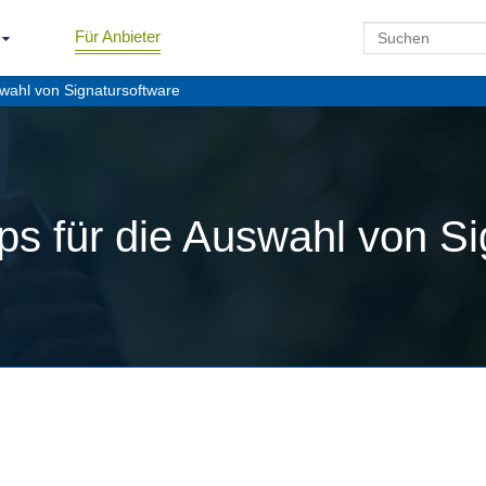
Für Anbieter
uswahl von Signatursoftware
ipps für die Auswahl von S