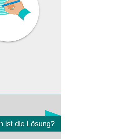
h ist die Lösung?