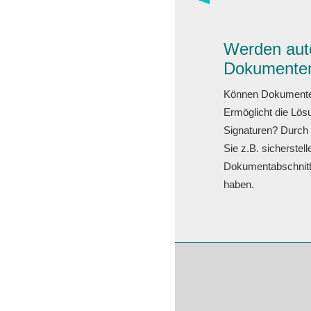
Werden auto
Dokumenten
Können Dokumente d
Ermöglicht die Lös
Signaturen? Durch
Sie z.B. sicherstel
Dokumentabschnitt
haben.