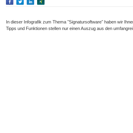
Empfehlen
Empfehlen
Empfehlen
Empfehlen
In dieser Infografik zum Thema "Signatursoftware" haben wir Ih
Tipps und Funktionen stellen nur einen Auszug aus den umfangrei