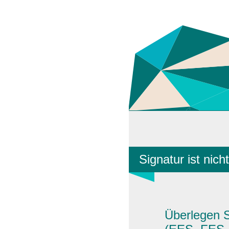
Signatur ist nich
Überlegen S