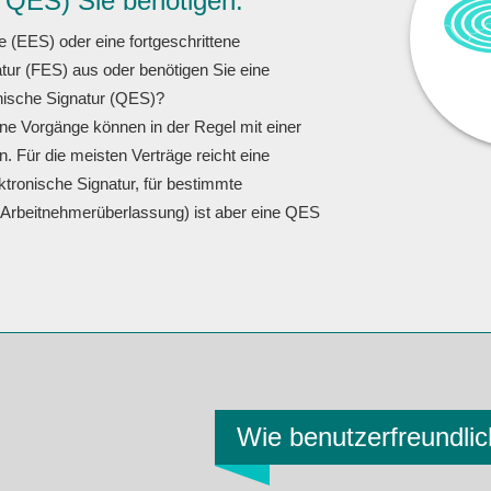
 QES) Sie benötigen.
e (EES) oder eine fortgeschrittene
atur (FES) aus oder benötigen Sie eine
ronische Signatur (QES)?
e Vorgänge können in der Regel mit einer
. Für die meisten Verträge reicht eine
ektronische Signatur, für bestimmte
. Arbeitnehmerüberlassung) ist aber eine QES
Wie benutzerfreundlic