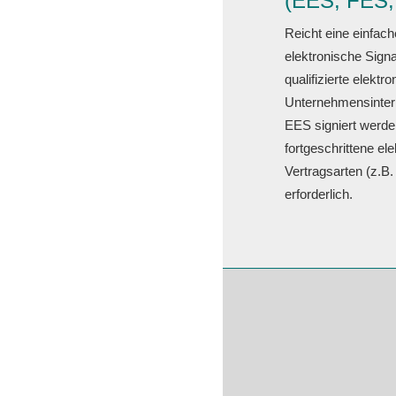
(EES, FES,
Reicht eine einfach
elektronische Sign
qualifizierte elekt
Unternehmensintern
EES signiert werden
fortgeschrittene el
Vertragsarten (z.B
erforderlich.