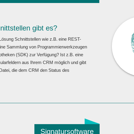
ittstellen gibt es?
-Lösung Schnittstellen wie z.B. eine REST-
 eine Sammlung von Programmierwerkzeugen
theken (SDK) zur Verfügung? Ist z.B. eine
ularfeldern aus Ihrem CRM möglich und gibt
Datei, die dem CRM den Status des
Signatursoftware