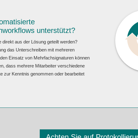
matisierte
workflows unterstützt?
irekt aus der Lösung geteilt werden?
ung das Unterschreiben mit mehreren
 den Einsatz von Mehrfachsignaturen können
len, dass mehrere Mitarbeiter verschiedene
e zur Kenntnis genommen oder bearbeitet
Achten Sie auf Protokollier