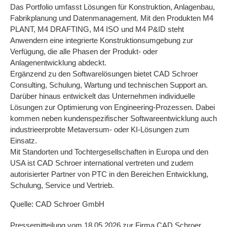
Das Portfolio umfasst Lösungen für Konstruktion, Anlagenbau,
Fabrikplanung und Datenmanagement. Mit den Produkten M4
PLANT, M4 DRAFTING, M4 ISO und M4 P&ID steht
Anwendern eine integrierte Konstruktionsumgebung zur
Verfügung, die alle Phasen der Produkt- oder
Anlagenentwicklung abdeckt.
Ergänzend zu den Softwarelösungen bietet CAD Schroer
Consulting, Schulung, Wartung und technischen Support an.
Darüber hinaus entwickelt das Unternehmen individuelle
Lösungen zur Optimierung von Engineering-Prozessen. Dabei
kommen neben kundenspezifischer Softwareentwicklung auch
industrieerprobte Metaversum- oder KI-Lösungen zum
Einsatz.
Mit Standorten und Tochtergesellschaften in Europa und den
USA ist CAD Schroer international vertreten und zudem
autorisierter Partner von PTC in den Bereichen Entwicklung,
Schulung, Service und Vertrieb.
Quelle: CAD Schroer GmbH
Pressemitteilung vom 18.05.2026 zur Firma CAD Schroer