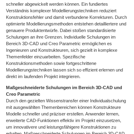
schneller abgewickelt werden können. Ein fundiertes
Verständnis komplexer Modellierungstechniken reduziert
Konstruktionsfehler und damit verbundene Korrekturen. Durch
optimierte Modellierungsmethoden entstehen detailliertere und
genauere Produktentwürfe. Dabei stoßen standardisierte
Schulungen an ihre Grenzen. Individuelle Schulungen im
Bereich 3D-CAD und Creo Parametric ermöglichen es
Ingenieuren und Konstrukteuren, sich gezielt in komplexe
Themenfelder einzuarbeiten. Spezifische
Konstruktionsmethoden sowie fortgeschrittene
Modellierungstechniken lassen sich so effizient erlernen und
direkt im laufenden Projekt integrieren.
Maßgeschneiderte Schulungen im Bereich 3D-CAD und
Creo Parametric
Durch den gezielten Wissenstransfer einer Individualschulung
mit ausgewählten Themenbereichen können Konstrukteure
Modelle schneller und präziser erstellen. Anwender lernen,
erweiterte CAD-Funktionen effektiv im Projekt einzusetzen,
um innovativere und leistungsfähigere Konstruktionen zu
erhalten. Maßgeschneiderte Schulungen im Bereich 3D-CAD