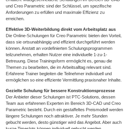
und Creo Parametric sind der Schlüssel, um spezifische
Anforderungen zu erfüllen und maximale Effizienz zu
erreichen.
Effektive 3D-Weiterbildung direkt vom Arbeitsplatz aus
Die Online-Schulungen für Creo Parametric bieten den Vorteil,
dass sie ortsunabhängig und effizient durchgeführt werden
können. Anstatt an vordefinierten Schulungsprogrammen
teilzunehmen, erhalten Nutzer eine individuelle 1-zu-1-
Betreuung. Diese Trainingsform ermöglicht es, genau die
Themen zu bearbeiten, die im Arbeitsalltag relevant sind.
Erfahrene Trainer begleiten die Teilnehmer individuell und
ermöglichen so eine effiziente Vermittlung praxisnaher Inhalte.
Gezielte Schulung für bessere Konstruktionsprozesse
Der Anbieter dieser Schulungen ist PTC-Solutions, dessen
Team aus erfahrenen Experten im Bereich 3D-CAD und Creo
Parametric besteht. Durch ein gestaffeltes Preismodell werden
längere Schulungen noch attraktiver. Je mehr Stunden
gebucht werden, desto günstiger wird das Angebot. Aber auch
kurze Timeslots können individuell gebucht werden.