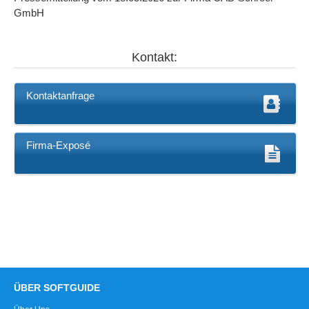
GmbH
Kontakt:
Kontaktanfrage
Firma-Exposé
ÜBER SOFTGUIDE