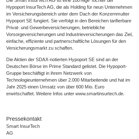
Die Smart InsurTech AG ist eine 100%ige Tochter der
Hypoport InsurTech AG, die als Holding für neun Unternehmen
im Versicherungsbereich unter dem Dach der Konzernmutter
Hypoport SE fungiert. Sie verfolgt in den Bereichen tarifierbare
Privat- und Gewerbeversicherungen, betriebliche
Vorsorgeversicherungen und Industrieversicherungen das Ziel,
einfache, effiziente und partnerschaftliche Lösungen für den
Versicherungsmarkt zu schaffen.
Die Aktien der SDAX-notierten Hypoport SE sind an der
Deutschen Börse im Prime Standard gelistet. Die Hypoport-
Gruppe beschäftigt in ihrem Netzwerk von
Technologieunternehmen über 2.000 Mitarbeitende und hat im
Jahr 2025 einen Umsatz von über 600 Mio. Euro
erwirtschaftet. Weitere Infos unter www.smartinsurtech.de.
Pressekontakt
Smart InsurTech
A