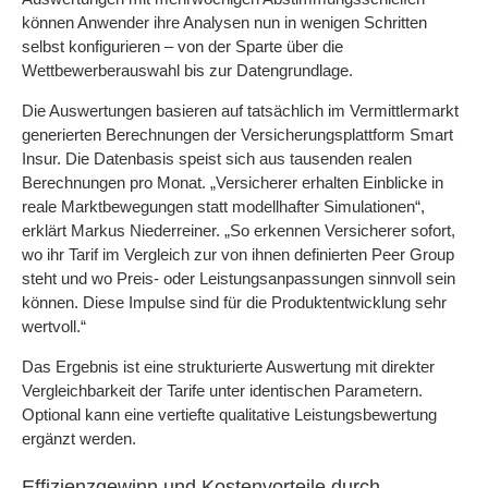
können Anwender ihre Analysen nun in wenigen Schritten
selbst konfigurieren – von der Sparte über die
Wettbewerberauswahl bis zur Datengrundlage.
Die Auswertungen basieren auf tatsächlich im Vermittlermarkt
generierten Berechnungen der Versicherungsplattform Smart
Insur. Die Datenbasis speist sich aus tausenden realen
Berechnungen pro Monat. „Versicherer erhalten Einblicke in
reale Marktbewegungen statt modellhafter Simulationen“,
erklärt Markus Niederreiner. „So erkennen Versicherer sofort,
wo ihr Tarif im Vergleich zur von ihnen definierten Peer Group
steht und wo Preis- oder Leistungsanpassungen sinnvoll sein
können. Diese Impulse sind für die Produktentwicklung sehr
wertvoll.“
Das Ergebnis ist eine strukturierte Auswertung mit direkter
Vergleichbarkeit der Tarife unter identischen Parametern.
Optional kann eine vertiefte qualitative Leistungsbewertung
ergänzt werden.
Effizienzgewinn und Kostenvorteile durch