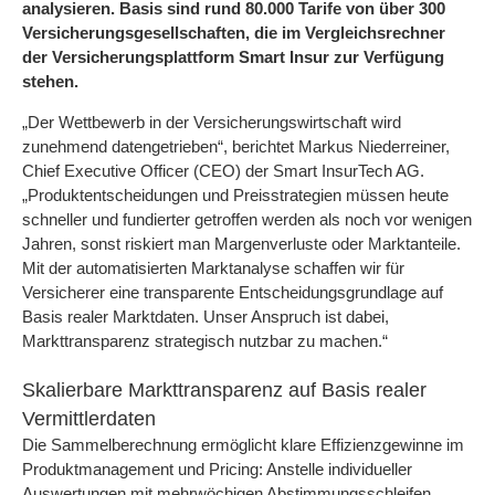
analysieren. Basis sind rund 80.000 Tarife von über 300
Versicherungsgesellschaften, die im Vergleichsrechner
der Versicherungsplattform Smart Insur zur Verfügung
stehen.
„Der Wettbewerb in der Versicherungswirtschaft wird
zunehmend datengetrieben“, berichtet Markus Niederreiner,
Chief Executive Officer (CEO) der Smart InsurTech AG.
„Produktentscheidungen und Preisstrategien müssen heute
schneller und fundierter getroffen werden als noch vor wenigen
Jahren, sonst riskiert man Margenverluste oder Marktanteile.
Mit der automatisierten Marktanalyse schaffen wir für
Versicherer eine transparente Entscheidungsgrundlage auf
Basis realer Marktdaten. Unser Anspruch ist dabei,
Markttransparenz strategisch nutzbar zu machen.“
Skalierbare Markttransparenz auf Basis realer
Vermittlerdaten
Die Sammelberechnung ermöglicht klare Effizienzgewinne im
Produktmanagement und Pricing: Anstelle individueller
Auswertungen mit mehrwöchigen Abstimmungsschleifen