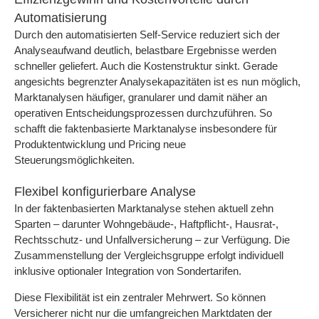
Automatisierung
Durch den automatisierten Self-Service reduziert sich der
Analyseaufwand deutlich, belastbare Ergebnisse werden
schneller geliefert. Auch die Kostenstruktur sinkt. Gerade
angesichts begrenzter Analysekapazitäten ist es nun möglich,
Marktanalysen häufiger, granularer und damit näher an
operativen Entscheidungsprozessen durchzuführen. So
schafft die faktenbasierte Marktanalyse insbesondere für
Produktentwicklung und Pricing neue
Steuerungsmöglichkeiten.
Flexibel konfigurierbare Analyse
In der faktenbasierten Marktanalyse stehen aktuell zehn
Sparten – darunter Wohngebäude-, Haftpflicht-, Hausrat-,
Rechtsschutz- und Unfallversicherung – zur Verfügung. Die
Zusammenstellung der Vergleichsgruppe erfolgt individuell
inklusive optionaler Integration von Sondertarifen.
Diese Flexibilität ist ein zentraler Mehrwert. So können
Versicherer nicht nur die umfangreichen Marktdaten der