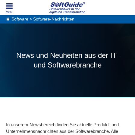
Brückenbauer in der
digitalen Transformation
Software
> Software-Nachrichten
News und Neuheiten aus der IT-
und Softwarebranche
In unserem Newsbereich finden Sie aktuelle Produkt- und
Unternehmensnachrichten aus der Softwarebranche. Alle