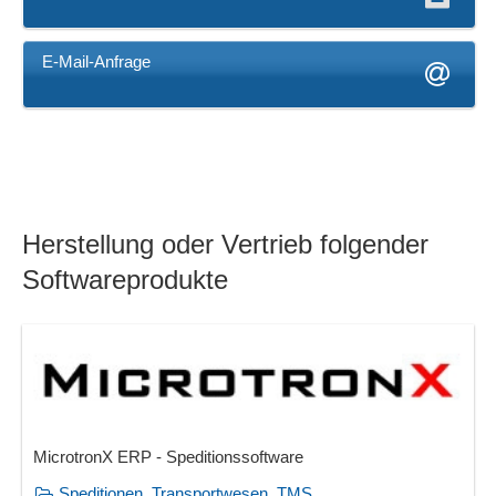
E-Mail-Anfrage
Herstellung oder Vertrieb folgender
Softwareprodukte
MicrotronX ERP - Speditionssoftware
Speditionen, Transportwesen, TMS