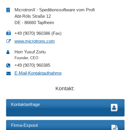
MicrotronX - Speditionssoftware vom Profi
Abt-Röls Straße 12
DE - 86660 Tapfheim
+49 (9070) 960386 (Fax)
www.microtronx.com
Herr Yusuf Zorlu
Founder, CEO
+49 (9070) 960385
E-Mail-Kontaktaufnahme
Kontakt:
Kontaktanfrage
Firma-Exposé