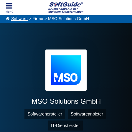
Brückenbauer in der
digitalen Transformation
Software
> Firma > MSO Solutions GmbH
MSO Solutions GmbH
Softwarehersteller
Softwareanbieter
IT-Dienstleister