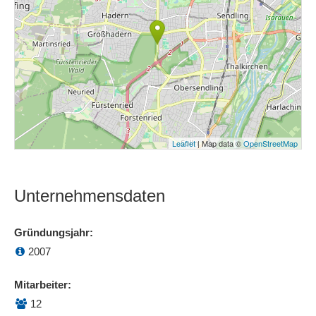
Leaflet
| Map data ©
OpenStreetMap
Unternehmensdaten
Gründungsjahr:
2007
Mitarbeiter:
12