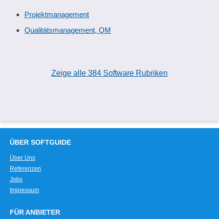
Projektmanagement
Qualitätsmanagement, QM
Zeige alle 384 Software Rubriken
ÜBER SOFTGUIDE
Über Uns
Referenzen
Jobs
Impressum
FÜR ANBIETER