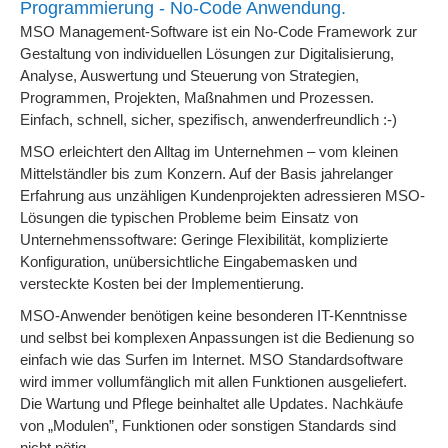
Programmierung - No-Code Anwendung.
MSO Management-Software ist ein No-Code Framework zur
Gestaltung von individuellen Lösungen zur Digitalisierung,
Analyse, Auswertung und Steuerung von Strategien,
Programmen, Projekten, Maßnahmen und Prozessen.
Einfach, schnell, sicher, spezifisch, anwenderfreundlich :-)
MSO erleichtert den Alltag im Unternehmen – vom kleinen
Mittelständler bis zum Konzern. Auf der Basis jahrelanger
Erfahrung aus unzähligen Kundenprojekten adressieren MSO-
Lösungen die typischen Probleme beim Einsatz von
Unternehmenssoftware: Geringe Flexibilität, komplizierte
Konfiguration, unübersichtliche Eingabemasken und
versteckte Kosten bei der Implementierung.
MSO-Anwender benötigen keine besonderen IT-Kenntnisse
und selbst bei komplexen Anpassungen ist die Bedienung so
einfach wie das Surfen im Internet. MSO Standardsoftware
wird immer vollumfänglich mit allen Funktionen ausgeliefert.
Die Wartung und Pflege beinhaltet alle Updates. Nachkäufe
von „Modulen”, Funktionen oder sonstigen Standards sind
nicht nötig.