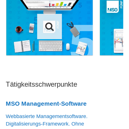
Tätigkeitsschwerpunkte
MSO Management-Software
Webbasierte Managementsoftware.
Digitalisierungs-Framework. Ohne