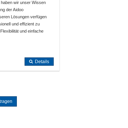
 haben wir unser Wissen
ung der Aidoo
nseren Lösungen verfügen
onell und effizient zu
exibilität und einfache
Details
tragen