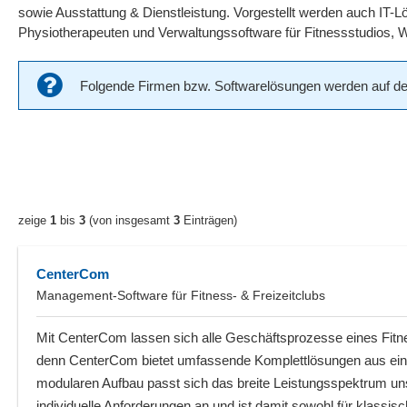
sowie Ausstattung & Dienstleistung. Vorgestellt werden auch IT-Lö
Physiotherapeuten und Verwaltungssoftware für Fitnessstudios, 
Folgende Firmen bzw. Softwarelösungen werden auf der 
zeige
1
bis
3
(von insgesamt
3
Einträgen)
CenterCom
Management-Software für Fitness- & Freizeitclubs
Mit CenterCom lassen sich alle Geschäftsprozesse eines Fitne
denn CenterCom bietet umfassende Komplettlösungen aus ein
modularen Aufbau passt sich das breite Leistungsspektrum uns
individuelle Anforderungen an und ist damit sowohl für klassisc