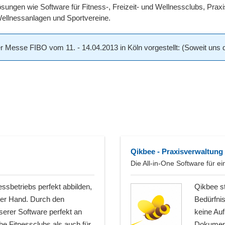
sungen wie Software für Fitness-, Freizeit- und Wellnessclubs, Praxi
Wellnessanlagen und Sportvereine.
Messe FIBO vom 11. - 14.04.2013 in Köln vorgestellt: (Soweit uns d
Qikbee - Praxisverwaltung 
Die All-in-One Software für 
ssbetriebs perfekt abbilden,
Qikbee st
er Hand. Durch den
Bedürfnis
erer Software perfekt an
keine Auf
he Fitnessclubs als auch für
Dokumentv