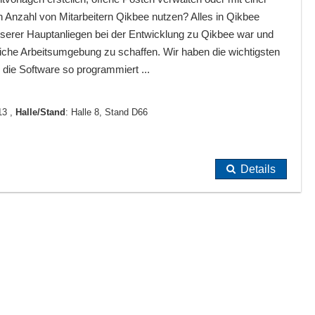
n Anzahl von Mitarbeitern Qikbee nutzen? Alles in Qikbee
Unserer Hauptanliegen bei der Entwicklung zu Qikbee war und
ndliche Arbeitsumgebung zu schaffen. Wir haben die wichtigsten
 die Software so programmiert ...
13 ,
Halle/Stand
: Halle 8, Stand D66
Details