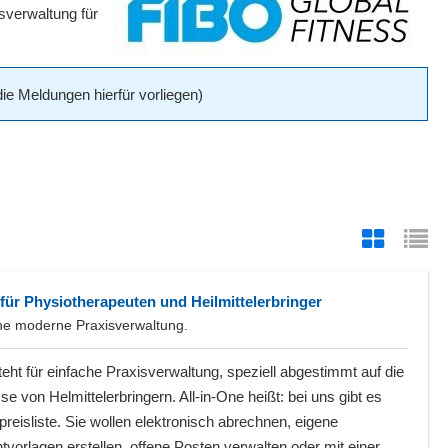
sverwaltung für
ie Meldungen hierfür vorliegen)
für Physiotherapeuten und Heilmittelerbringer
eine moderne Praxisverwaltung.
eht für einfache Praxisverwaltung, speziell abgestimmt auf die
se von Helmittelerbringern. All-in-One heißt: bei uns gibt es
preisliste. Sie wollen elektronisch abrechnen, eigene
orlagen erstellen, offene Posten verwalten oder mit einer