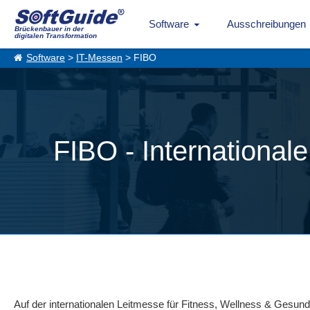
Software
Ausschreibungen
Brückenbauer in der
digitalen Transformation
Software
>
IT-Messen
> FIBO
FIBO - International
Auf der internationalen Leitmesse für Fitness, Wellness & Gesund