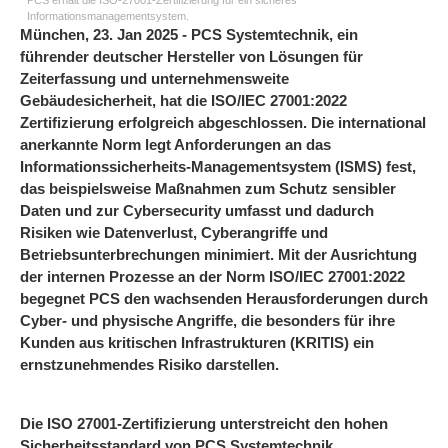
PCS erhält die ISO-27001-Zertifizierung für ein sicheres
Informationsmanagementsystem.
München, 23. Jan 2025 - PCS Systemtechnik, ein
führender deutscher Hersteller von Lösungen für
Zeiterfassung und unternehmensweite
Gebäudesicherheit, hat die ISO/IEC 27001:2022
Zertifizierung erfolgreich abgeschlossen. Die international
anerkannte Norm legt Anforderungen an das
Informationssicherheits-Managementsystem (ISMS) fest,
das beispielsweise Maßnahmen zum Schutz sensibler
Daten und zur Cybersecurity umfasst und dadurch
Risiken wie Datenverlust, Cyberangriffe und
Betriebsunterbrechungen minimiert. Mit der Ausrichtung
der internen Prozesse an der Norm ISO/IEC 27001:2022
begegnet PCS den wachsenden Herausforderungen durch
Cyber- und physische Angriffe, die besonders für ihre
Kunden aus kritischen Infrastrukturen (KRITIS) ein
ernstzunehmendes Risiko darstellen.
Die ISO 27001-Zertifizierung unterstreicht den hohen
Sicherheitsstandard von PCS Systemtechnik.