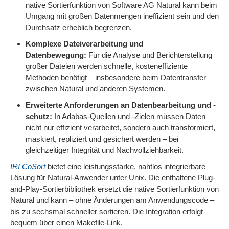
native Sortierfunktion von Software AG Natural kann beim
Umgang mit großen Datenmengen ineffizient sein und den
Durchsatz erheblich begrenzen.
Komplexe Dateiverarbeitung und
Datenbewegung:
Für die Analyse und Berichterstellung
großer Dateien werden schnelle, kosteneffiziente
Methoden benötigt – insbesondere beim Datentransfer
zwischen Natural und anderen Systemen.
Erweiterte Anforderungen an Datenbearbeitung und -
schutz:
In Adabas-Quellen und -Zielen müssen Daten
nicht nur effizient verarbeitet, sondern auch transformiert,
maskiert, repliziert und gesichert werden – bei
gleichzeitiger Integrität und Nachvollziehbarkeit.
IRI CoSort
bietet eine leistungsstarke, nahtlos integrierbare
Lösung für Natural-Anwender unter Unix. Die enthaltene Plug-
and-Play-Sortierbibliothek ersetzt die native Sortierfunktion von
Natural und kann – ohne Änderungen am Anwendungscode –
bis zu sechsmal schneller sortieren. Die Integration erfolgt
bequem über einen Makefile-Link.