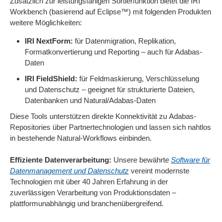
Zusätzlich zur leistungsfähigen Sortierfunktion bietet die IRI
Workbench (basierend auf Eclipse™) mit folgenden Produkten
weitere Möglichkeiten:
IRI NextForm:
für Datenmigration, Replikation,
Formatkonvertierung und Reporting – auch für Adabas-
Daten
IRI FieldShield:
für Feldmaskierung, Verschlüsselung
und Datenschutz – geeignet für strukturierte Dateien,
Datenbanken und Natural/Adabas-Daten
Diese Tools unterstützen direkte Konnektivität zu Adabas-
Repositories über Partnertechnologien und lassen sich nahtlos
in bestehende Natural-Workflows einbinden.
Effiziente Datenverarbeitung:
Unsere bewährte
Software für
Datenmanagement und Datenschutz
vereint modernste
Technologien mit über 40 Jahren Erfahrung in der
zuverlässigen Verarbeitung von Produktionsdaten –
plattformunabhängig und branchenübergreifend.