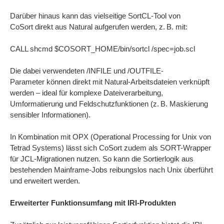
Darüber hinaus kann das vielseitige SortCL-Tool von
CoSort direkt aus Natural aufgerufen werden, z. B. mit:
CALL shcmd $COSORT_HOME/bin/sortcl /spec=job.scl
Die dabei verwendeten /INFILE und /OUTFILE-
Parameter können direkt mit Natural-Arbeitsdateien verknüpft
werden – ideal für komplexe Dateiverarbeitung,
Umformatierung und Feldschutzfunktionen (z. B. Maskierung
sensibler Informationen).
In Kombination mit OPX (Operational Processing for Unix von
Tetrad Systems) lässt sich CoSort zudem als SORT-Wrapper
für JCL-Migrationen nutzen. So kann die Sortierlogik aus
bestehenden Mainframe-Jobs reibungslos nach Unix überführt
und erweitert werden.
Erweiterter Funktionsumfang mit IRI-Produkten