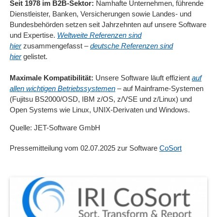
Seit 1978 im B2B-Sektor:
Namhafte Unternehmen, führende
Dienstleister, Banken, Versicherungen sowie Landes- und
Bundesbehörden setzen seit Jahrzehnten auf unsere Software
und Expertise.
Weltweite Referenzen sind
hier
zusammengefasst –
deutsche Referenzen sind
hier
gelistet.
Maximale Kompatibilität:
Unsere Software läuft effizient
auf
allen wichtigen Betriebssystemen
– auf Mainframe-Systemen
(Fujitsu BS2000/OSD, IBM z/OS, z/VSE und z/Linux) und
Open Systems wie Linux, UNIX-Derivaten und Windows.
Quelle: JET-Software GmbH
Pressemitteilung vom 02.07.2025 zur Software
CoSort