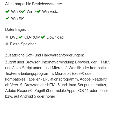
Alte kompatible Betriebssysteme:
Win 8
Win 7
Win Vista
Win XP
Datenträger:
DVD
CD-ROM
Download
Flash-Speicher
Zusätzliche Soft- und Hardwareanforderungen:
Zugriff über Browser: Internetverbindung; Browser, der HTML5
und Java-Script unterstützt Microsoft Word® oder kompatibles
Textverarbeitungsprogramm, Microsoft Excel® oder
kompatibles Tabellenkalkulationsprogramm, Adobe Reader®
ab Vers. 9, Browser, der HTML5 und Java-Script unterstützt,
Adobe Reader®, Zugriff über mobile Apps: iOS 11 oder höher
bzw. auf Android 5 oder höher