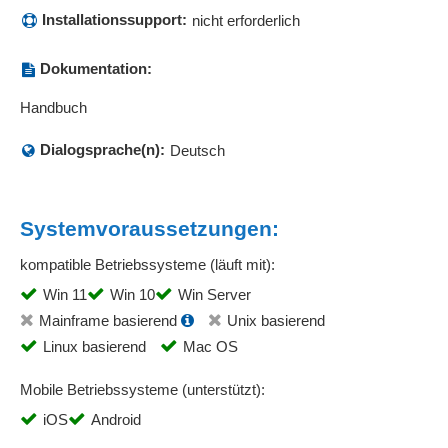
Installationssupport:
nicht erforderlich
Dokumentation:
Handbuch
Dialogsprache(n):
Deutsch
Systemvoraussetzungen:
kompatible Betriebssysteme (läuft mit):
Win 11
Win 10
Win Server
Mainframe basierend
Unix basierend
Linux basierend
Mac OS
Mobile Betriebssysteme (unterstützt):
iOS
Android