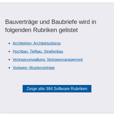
Bauverträge und Baubriefe wird in
folgenden Rubriken gelistet
Architekten, Architekturbüros
Hochbau, Tiefbau, Straßenbau
Vertragsverwaltung, Vertragsmanagement
Vorlagen, Musterverträge
Zeige alle 384 Software Rubriken