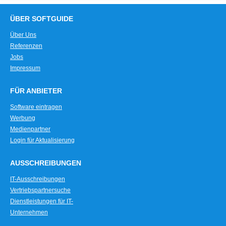
ÜBER SOFTGUIDE
Über Uns
Referenzen
Jobs
Impressum
FÜR ANBIETER
Software eintragen
Werbung
Medienpartner
Login für Aktualisierung
AUSSCHREIBUNGEN
IT-Ausschreibungen
Vertriebspartnersuche
Dienstleistungen für IT-
Unternehmen