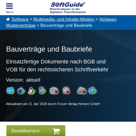
Brückenbauer in der
digitalen Transformation
Software
>
Multimedia- und Inhalte-Medien
>
Vorlagen,
Musterverträge
> Bauverträge und Baubriefe
Bauverträge und Baubriefe
Einsatzfertige Dokumente nach BGB und
VOB für den rechtssicheren Schriftverkehr
Version: aktuell
Aktualisiert am 21. Apr 2026 durch Forum Verlag Herkert GmbH
Bestellservice