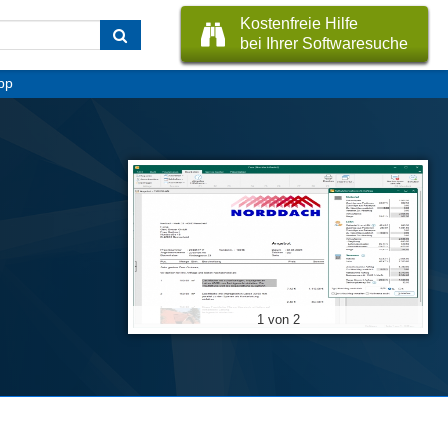
Kostenfreie Hilfe
bei Ihrer Softwaresuche
pp
1 von 2