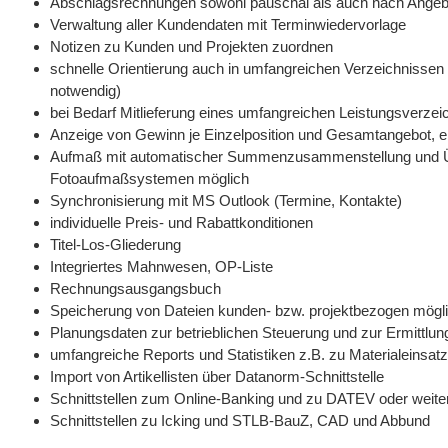
Abschlagsrechnungen sowohl pauschal als auch nach Angebo
Verwaltung aller Kundendaten mit Terminwiedervorlage
Notizen zu Kunden und Projekten zuordnen
schnelle Orientierung auch in umfangreichen Verzeichnissen
notwendig)
bei Bedarf Mitlieferung eines umfangreichen Leistungsverze
Anzeige von Gewinn je Einzelposition und Gesamtangebot, e
Aufmaß mit automatischer Summenzusammenstellung und Üb
Fotoaufmaßsystemen möglich
Synchronisierung mit MS Outlook (Termine, Kontakte)
individuelle Preis- und Rabattkonditionen
Titel-Los-Gliederung
Integriertes Mahnwesen, OP-Liste
Rechnungsausgangsbuch
Speicherung von Dateien kunden- bzw. projektbezogen mögl
Planungsdaten zur betrieblichen Steuerung und zur Ermittlun
umfangreiche Reports und Statistiken z.B. zu Materialeinsatz,
Import von Artikellisten über Datanorm-Schnittstelle
Schnittstellen zum Online-Banking und zu DATEV oder wei
Schnittstellen zu Icking und STLB-BauZ, CAD und Abbund