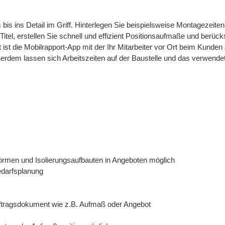
bis ins Detail im Griff. Hinterlegen Sie beispielsweise Montagezeiten
itel, erstellen Sie schnell und effizient Positionsaufmaße und berück
st die Mobilrapport-App mit der Ihr Mitarbeiter vor Ort beim Kunden 
erdem lassen sich Arbeitszeiten auf der Baustelle und das verwendet
ormen und Isolierungsaufbauten in Angeboten möglich
edarfsplanung
ftragsdokument wie z.B. Aufmaß oder Angebot