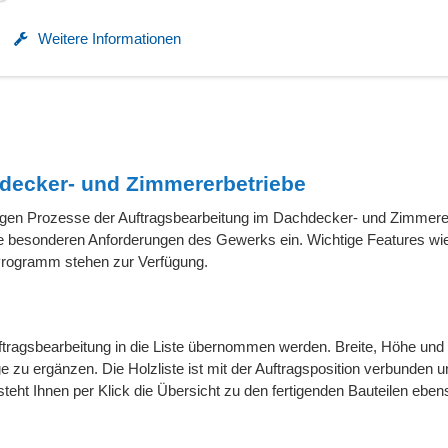
Weitere Informationen
hdecker- und Zimmererbetriebe
ngigen Prozesse der Auftragsbearbeitung im Dachdecker- und Zimmere
die besonderen Anforderungen des Gewerks ein. Wichtige Features wie
Programm stehen zur Verfügung.
Auftragsbearbeitung in die Liste übernommen werden. Breite, Höhe un
e zu ergänzen. Die Holzliste ist mit der Auftragsposition verbunden u
ht Ihnen per Klick die Übersicht zu den fertigenden Bauteilen eben