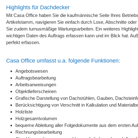
Highlights für Dachdecker
Mit Casa Office haben Sie die kaufmännische Seite Ihres Betriebs 
Artikelstamm, navigieren Sie einfach durch Lose, Abschnitte oder T
Sie zudem turnusmäßige Wartungsarbeiten. Ein weiteres Highlight i
wichtigen Daten des Auftrags erfassen kann und im Blick hat. Auß
perfekt erfassen.
Casa Office umfasst u.a. folgende Funktionen:
Angebotswesen
Auftragsbearbeitung
Arbeitsanweisungen
Objektlieferscheinen
Grafische Darstellung von Dachstühlen, Gauben, Dachsteinf
Berücksichtigung von Verschnitt in Kalkulation und Materialb
Holzliste
Holzgesamtvolumen
bequeme Ableitung aller Folgedokumente aus dem ersten Au
Rechnungsbearbeitung