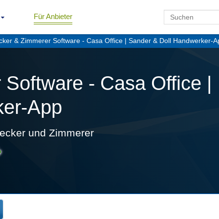
Für Anbieter
ker & Zimmerer Software - Casa Office | Sander & Doll Handwerker-A
Software - Casa Office |
ker-App
ecker und Zimmerer