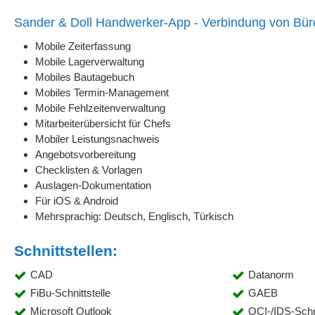
Sander & Doll Handwerker-App - Verbindung von Bür
Mobile Zeiterfassung
Mobile Lagerverwaltung
Mobiles Bautagebuch
Mobiles Termin-Management
Mobile Fehlzeitenverwaltung
Mitarbeiterübersicht für Chefs
Mobiler Leistungsnachweis
Angebots­vorbereitung
Checklisten & Vorlagen
Auslagen-Dokumentation
Für iOS & Android
Mehrsprachig: Deutsch, Englisch, Türkisch
Schnittstellen:
CAD
Datanorm
FiBu-Schnittstelle
GAEB
Microsoft Outlook
OCI-/IDS-Schni