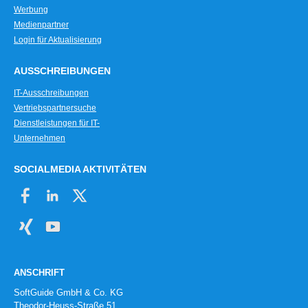
Werbung
Medienpartner
Login für Aktualisierung
AUSSCHREIBUNGEN
IT-Ausschreibungen
Vertriebspartnersuche
Dienstleistungen für IT-
Unternehmen
SOCIALMEDIA AKTIVITÄTEN
ANSCHRIFT
SoftGuide GmbH & Co. KG
Theodor-Heuss-Straße 51