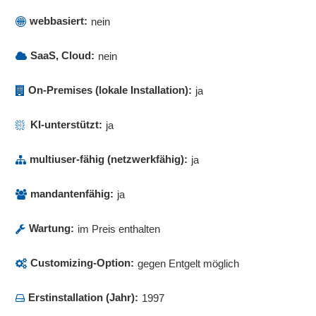
webbasiert:
nein
SaaS, Cloud:
nein
On-Premises (lokale Installation):
ja
KI-unterstützt:
ja
multiuser-fähig (netzwerkfähig):
ja
mandantenfähig:
ja
Wartung:
im Preis enthalten
Customizing-Option:
gegen Entgelt möglich
Erstinstallation (Jahr):
1997