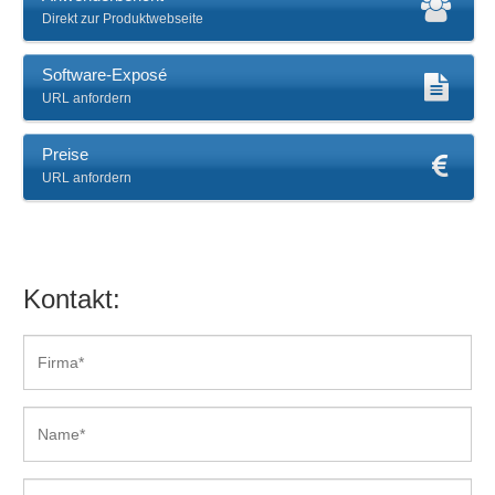
Direkt zur Produktwebseite
Software-Exposé
URL anfordern
Preise
URL anfordern
Kontakt: