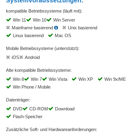
Systemvoraussetzungen:
kompatible Betriebssysteme (läuft mit):
Win 11
Win 10
Win Server
Mainframe basierend
Unix basierend
Linux basierend
Mac OS
Mobile Betriebssysteme (unterstützt):
iOS
Android
Alte kompatible Betriebssysteme:
Win 8
Win 7
Win Vista
Win XP
Win 9x/ME
Win Phone / Mobile
Datenträger:
DVD
CD-ROM
Download
Flash-Speicher
Zusätzliche Soft- und Hardwareanforderungen: