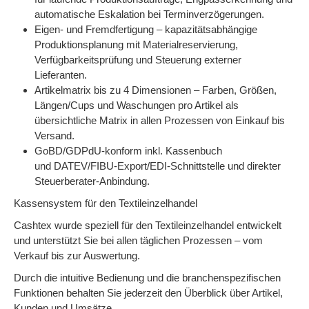
automatische Eskalation bei Terminverzögerungen.
Eigen- und Fremdfertigung – kapazitätsabhängige
Produktionsplanung mit Materialreservierung,
Verfügbarkeitsprüfung und Steuerung externer
Lieferanten.
Artikelmatrix bis zu 4 Dimensionen – Farben, Größen,
Längen/Cups und Waschungen pro Artikel als
übersichtliche Matrix in allen Prozessen von Einkauf bis
Versand.
GoBD/GDPdU-konform inkl. Kassenbuch
und DATEV/FIBU-Export/EDI-Schnittstelle und direkter
Steuerberater-Anbindung.
Kassensystem für den Textileinzelhandel
Cashtex wurde speziell für den Textileinzelhandel entwickelt
und unterstützt Sie bei allen täglichen Prozessen – vom
Verkauf bis zur Auswertung.
Durch die intuitive Bedienung und die branchenspezifischen
Funktionen behalten Sie jederzeit den Überblick über Artikel,
Kunden und Umsätze.