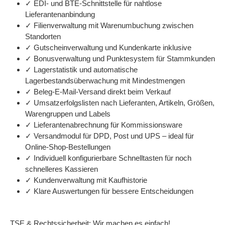
✓ EDI- und BTE-Schnittstelle für nahtlose
Lieferantenanbindung
✓ Filienverwaltung mit Warenumbuchung zwischen
Standorten
✓ Gutscheinverwaltung und Kundenkarte inklusive
✓ Bonusverwaltung und Punktesystem für Stammkunden
✓ Lagerstatistik und automatische
Lagerbestandsüberwachung mit Mindestmengen
✓ Beleg-E-Mail-Versand direkt beim Verkauf
✓ Umsatzerfolgslisten nach Lieferanten, Artikeln, Größen,
Warengruppen und Labels
✓ Lieferantenabrechnung für Kommissionsware
✓ Versandmodul für DPD, Post und UPS – ideal für
Online-Shop-Bestellungen
✓ Individuell konfigurierbare Schnelltasten für noch
schnelleres Kassieren
✓ Kundenverwaltung mit Kaufhistorie
✓ Klare Auswertungen für bessere Entscheidungen
TSE & Rechtssicherheit: Wir machen es einfach!