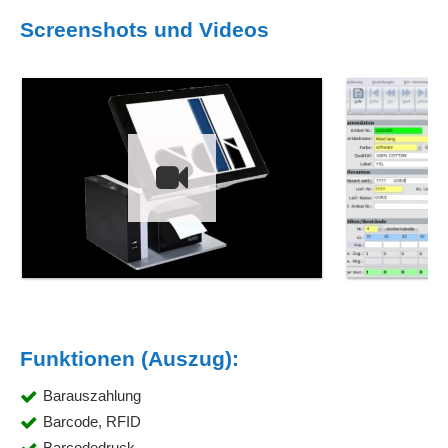
Screenshots und Videos
Funktionen (Auszug):
Barauszahlung
Barcode, RFID
Barcodedruck