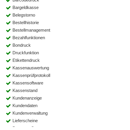
Bargeldkasse
Belegstorno
Bestellhistorie
Bestellmanagement
Bezahlfunktionen
Bondruck
Druckfunktion
Etikettendruck
Kassenauswertung
Kassenprüfprotokoll
Kassensoftware
Kassenstand
Kundenanzeige
Kundendaten
Kundenverwaltung
Lieferscheine
Payment-Systeme