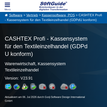
Brückenbauer in der
digitalen Transformation
Software
>
Vertrieb
>
Kassensoftware, POS
> CASHTEX Profi
- Kassensystem für den Textileinzelhandel (GDPdU konform)
CASHTEX Profi - Kassensystem
für den Textileinzelhandel (GDPd
U konform)
Warenwirtschaft, Kassensystem
Textileinzelhandel
Version: V23.91
Aktualisiert am 06. Jul 2026 durch Gorji Software Design International
GmbH