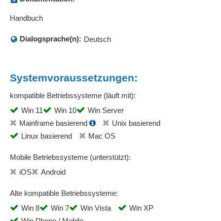
Handbuch
Dialogsprache(n):
Deutsch
Systemvoraussetzungen:
kompatible Betriebssysteme (läuft mit):
Win 11
Win 10
Win Server
Mainframe basierend
Unix basierend
Linux basierend
Mac OS
Mobile Betriebssysteme (unterstützt):
iOS
Android
Alte kompatible Betriebssysteme:
Win 8
Win 7
Win Vista
Win XP
Win Phone / Mobile