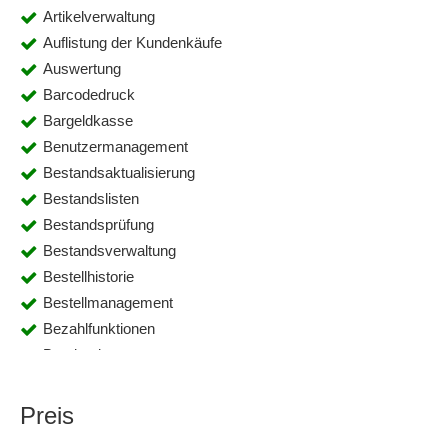
Artikelverwaltung
Auflistung der Kundenkäufe
Auswertung
Barcodedruck
Bargeldkasse
Benutzermanagement
Bestandsaktualisierung
Bestandslisten
Bestandsprüfung
Bestandsverwaltung
Bestellhistorie
Bestellmanagement
Bezahlfunktionen
Bondruck
E-Mail-Rechnungsversand
Elektronische Zahlungen
Preis
Etikettendruck