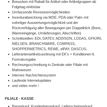
Bonusbon mit Rabatt für Artikel oder Artikelgruppen ab
Folgetag einlösbar
Umfassende Revisionsmöglichkeiten
Inventurabwicklung via MDE, PDA oder Palm mit
sofortiger Auswertungsmöglichkeit und der
Rückverfolgung aller Bewegungen per Doppelklick (Bons,
Wareneingänge, Umlieferungen, Abschriften)
Schnittstellen: EDI, DATEV, ADDISON, LODAS, GFK/IRI,
NIELSEN, BRANCHWARE, COMPASS,
SHOPPERMETRICS, REWE, elPAY, DASCUS,
Lieferantenartikelzuordnung mit EK's + Konditionen lt.
Formatvorgabe
Rechnungsschreibung in Zentrale oder Filiale mit
Mahnwesen
Internes Nachrichtensystem
Laufende Internetupdates
und vieles mehr !
FILIALE - KASSE
Barverkauf, Kundenbarverkauf, Lieferscheinverkauf,