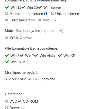
kompatible Betriebssysteme (läuft mit):
Win 11
Win 10
Win Server
Mainframe basierend
Unix basierend
Linux basierend
Mac OS
Mobile Betriebssysteme (unterstützt):
iOS
Android
Alte kompatible Betriebssysteme:
Win 8
Win 7
Win Vista
Win XP
Win 9x/ME
Min. Speicherbedarf:
512 MB RAM, 40 GB Festplatte
Datenträger:
DVD
CD-ROM
Download