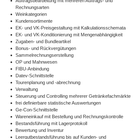
Auftragsbearbeitung mit mehreren Auftrags- und
Rechnungsarten
Weinkategorien
Kundensortimente
EK- und VK-Preisgestaltung mit Kalkulationsschemata
EK- und VK-Konditionierung mit Mengenabhängigkeit
Zugaben- und Bundleartikel
Bonus- und Rückvergütungen
Sammelrechnungserstellung
OP und Mahnwesen
FIBU-Anbindung
Datev-Schnittstelle
Tourenplanung und -abrechnung
Verwaltung
Steuerung und Controlling mehrerer Getränkefachmärkte
frei definierbare statistische Auswertungen
Ge-Con-Schnittstelle
Wareneinkauf mit Bestellung und Rechnungskontrolle
Bestandsführung mit Lagerprotokoll
Bewertung und Inventur
Leergutbestandsführung bis auf Kunden- und