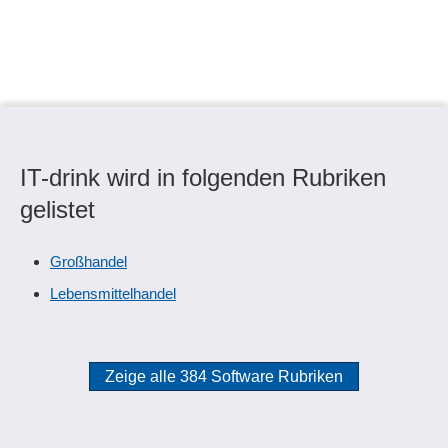
IT-drink wird in folgenden Rubriken
gelistet
Großhandel
Lebensmittelhandel
Zeige alle 384 Software Rubriken