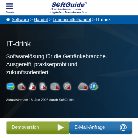
Brückenbauer in der
digitalen Transformation
Software
>
Handel
>
Lebensmittelhandel
> IT-drink
IT-drink
Softwarelösung für die Getränkebranche.
Ausgereift, praxiserprobt und
zukunftsorientiert.
Aktualisiert am 18. Jun 2026 durch SoftGuide
Demoversion
E-Mail-Anfrage