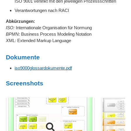
ISO 9001 verlinkt mit den jeweiligen Prozessschritten
Verantwortungen nach RACI
Abkürzungen:
ISO:
Internationale Organisation für Normung
BPMN:
Business Process Modeling Notation
XML:
Extended Markup Language
Dokumente
iso9000glossardokumente.pdf
Screenshots