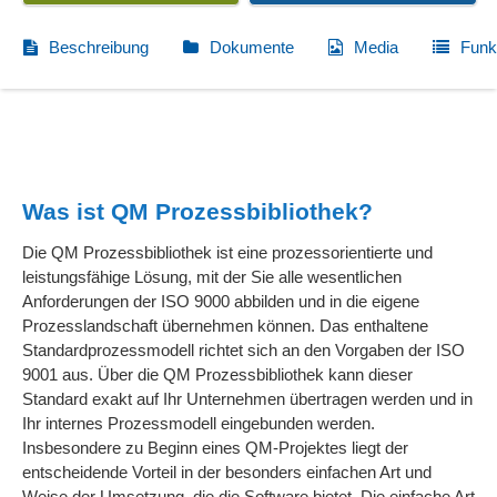
Beschreibung
Dokumente
Media
Funk
Was ist QM Prozessbibliothek?
Die QM Prozessbibliothek ist eine prozessorientierte und
leistungsfähige Lösung, mit der Sie alle wesentlichen
Anforderungen der ISO 9000 abbilden und in die eigene
Prozesslandschaft übernehmen können. Das enthaltene
Standardprozessmodell richtet sich an den Vorgaben der ISO
9001 aus. Über die QM Prozessbibliothek kann dieser
Standard exakt auf Ihr Unternehmen übertragen werden und in
Ihr internes Prozessmodell eingebunden werden.
Insbesondere zu Beginn eines QM-Projektes liegt der
entscheidende Vorteil in der besonders einfachen Art und
Weise der Umsetzung, die die Software bietet. Die einfache Art