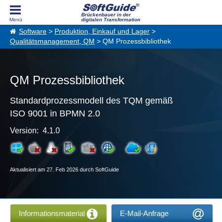
Brückenbauer in der
digitalen Transformation
Software
>
Produktion, Einkauf und Lager
>
Qualitätsmanagement, QM
> QM Prozessbibliothek
QM Prozessbibliothek
Standardprozessmodell des TQM gemäß
ISO 9001 in BPMN 2.0
Version: 4.1.0
Aktualisiert am 27. Feb 2026 durch SoftGuide
Informationsmaterial
E-Mail-Anfrage