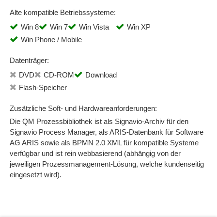
Alte kompatible Betriebssysteme:
Win 8
Win 7
Win Vista
Win XP
Win Phone / Mobile
Datenträger:
DVD
CD-ROM
Download
Flash-Speicher
Zusätzliche Soft- und Hardwareanforderungen:
Die QM Prozessbibliothek ist als Signavio-Archiv für den
Signavio Process Manager, als ARIS-Datenbank für Software
AG ARIS sowie als BPMN 2.0 XML für kompatible Systeme
verfügbar und ist rein webbasierend (abhängig von der
jeweiligen Prozessmanagement-Lösung, welche kundenseitig
eingesetzt wird).