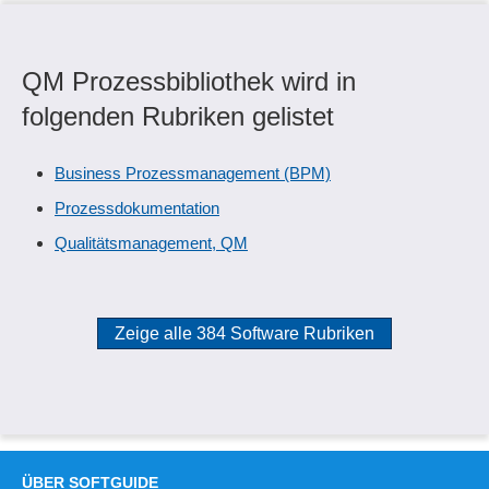
QM Prozessbibliothek wird in
folgenden Rubriken gelistet
Business Prozessmanagement (BPM)
Prozessdokumentation
Qualitätsmanagement, QM
Zeige alle 384 Software Rubriken
ÜBER SOFTGUIDE