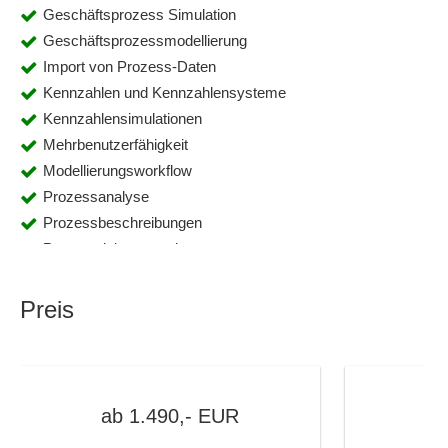
Geschäftsprozess Simulation
Geschäftsprozessmodellierung
Import von Prozess-Daten
Kennzahlen und Kennzahlensysteme
Kennzahlensimulationen
Mehrbenutzerfähigkeit
Modellierungsworkflow
Prozessanalyse
Prozessbeschreibungen
Prozessdokumentation
Prozesslandkarten
Prozessmodellierung
Preis
Prozesstemplates
Prozessvisualisierung
Rechteverwaltung
Rollenverwaltung
ab
1.490,-
EUR
Suche