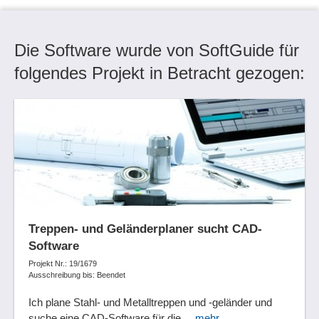
Die Software wurde von SoftGuide für
folgendes Projekt in Betracht gezogen:
Treppen- und Geländerplaner sucht CAD-
Software
Projekt Nr.: 19/1679
Ausschreibung bis: Beendet
Ich plane Stahl- und Metalltreppen und -geländer und
suche eine CAD-Software für die ...
mehr