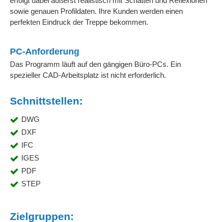
erfolgt dabei äußerst realistisch mit Schatten und Reflexionen
sowie genauen Profildaten. Ihre Kunden werden einen
perfekten Eindruck der Treppe bekommen.
PC-Anforderung
Das Programm läuft auf den gängigen Büro-PCs. Ein
spezieller CAD-Arbeitsplatz ist nicht erforderlich.
Schnittstellen:
DWG
DXF
IFC
IGES
PDF
STEP
Zielgruppen: