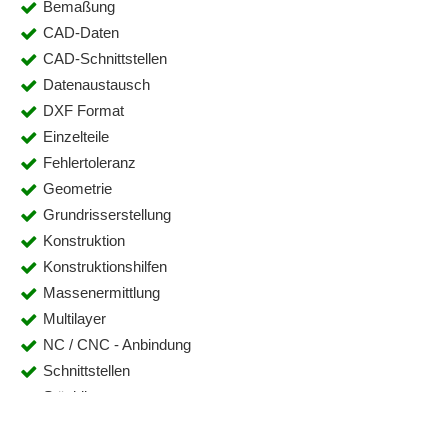
Bemaßung
CAD-Daten
CAD-Schnittstellen
Datenaustausch
DXF Format
Einzelteile
Fehlertoleranz
Geometrie
Grundrisserstellung
Konstruktion
Konstruktionshilfen
Massenermittlung
Multilayer
NC / CNC - Anbindung
Schnittstellen
Stücklistenmanagement