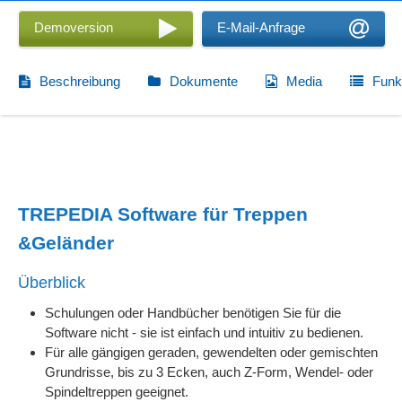
Demoversion
E-Mail-Anfrage
Beschreibung
Dokumente
Media
Funk
TREPEDIA Software für Treppen
&Geländer
Überblick
Schulungen oder Handbücher benötigen Sie für die
Software nicht - sie ist einfach und intuitiv zu bedienen.
Für alle gängigen geraden, gewendelten oder gemischten
Grundrisse, bis zu 3 Ecken, auch Z-Form, Wendel- oder
Spindeltreppen geeignet.