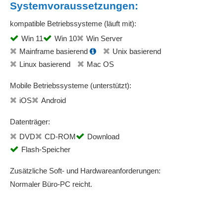
Systemvoraussetzungen:
kompatible Betriebssysteme (läuft mit):
Win 11
Win 10
Win Server
Mainframe basierend
Unix basierend
Linux basierend
Mac OS
Mobile Betriebssysteme (unterstützt):
iOS
Android
Datenträger:
DVD
CD-ROM
Download
Flash-Speicher
Zusätzliche Soft- und Hardwareanforderungen:
Normaler Büro-PC reicht.