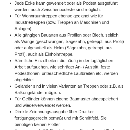
Jede Ecke kann gewendelt oder als Podest ausgeführt
werden, auch Zwischenpodeste sind möglich.
Für Wohnraumtreppen ebenso geeignet wie für
Industrietreppen (bzw. Treppen an Maschinen und
Anlagen).
Alle gängigen Bauarten aus Profilen oder Blech, seitlich
als Wange (geschwungen, Sägezahn, getreppt, aus Profil)
oder aufgesattelt als Holm (Sägezahn, getreppt, aus
Profil), auch als Einholmtreppe.
Sämtliche Einzelheiten, die häufig in der tagtäglichen
Arbeit auftauchen, wie schräger An- / Austritt, feste
Podesthöhen, unterschiedliche Laufbreiten etc. werden
abgebildet.
Geländer sind in vielen Varianten an Treppen oder z.B. als
Balkongeländer möglich.
Für Geländer können eigene Baumuster abgespeichert
und wiederverwendet werden.
Direkte Zeichnungsausgabe über Drucker,
fertigungsgerecht bemaßt und mit Schriftfeld, Sie
benötigen keinen Plotter.