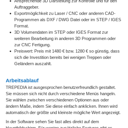
Ansprechende 3D Darstellung zur Kontrolle und für den
Auftraggeber.
Exportmöglichkeit zu Laser / CNC oder anderen CAD-
Programmen als DXF / DWG Datei oder im STEP / IGES
Format.
3D Volumendaten im STEP oder IGES Format zur
weiteren Bearbeitung in anderen 3D Programmen oder
zur CNC Fertigung.
Preiswert: Preis mit 1480 € bzw. 1280 € so günstig, dass
sich die Investition bereits bei wenigen Treppen oder
Geländern auszahlt.
Arbeitsablauf
TREPEDIA ist ausgesprochen benutzerfreundlich gestaltet.
Sie müssen sich nicht durch verschiedene Menüs hangeln.
Sie wählen zwischen verschiedenen Optionen aus oder
ändern Maße, indem Sie diese einfach anklicken. Ihnen wird
automatisch der größte und kleinste mögliche Wert angezeigt.
In der Software sehen Sie fast alles direkt auf dem
Hauptbildschirm. Für wenige zusätzliche Features gibt es