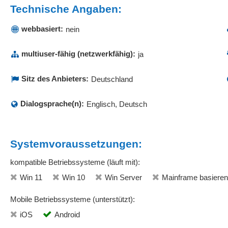
Technische Angaben:
webbasiert:
nein
multiuser-fähig (netzwerkfähig):
ja
Sitz des Anbieters:
Deutschland
Dialogsprache(n):
Englisch, Deutsch
Systemvoraussetzungen:
kompatible Betriebssysteme (läuft mit):
Win 11
Win 10
Win Server
Mainframe basiere
Mobile Betriebssysteme (unterstützt):
iOS
Android