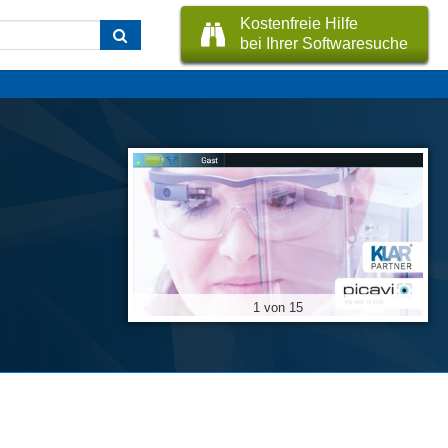
Kostenfreie Hilfe
bei Ihrer Softwaresuche
1 von 15