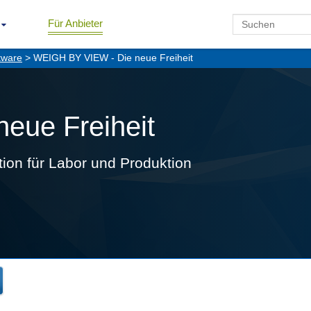
Für Anbieter
tware
> WEIGH BY VIEW - Die neue Freiheit
eue Freiheit
ion für Labor und Produktion