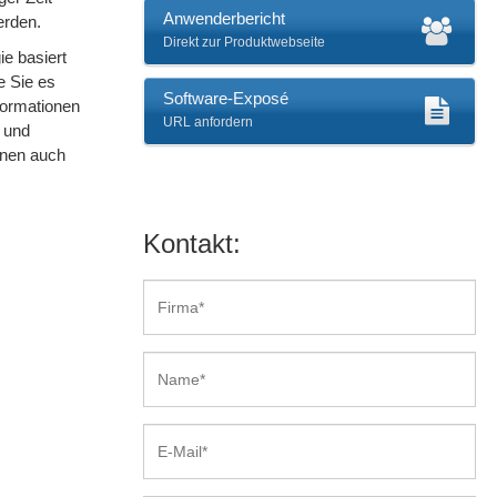
Anwenderbericht
erden.
Direkt zur Produktwebseite
e basiert
e Sie es
Software-Exposé
formationen
URL anfordern
n und
nnen auch
Kontakt: