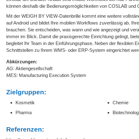
können deshalb die Bedienungsmöglichkeiten von COSLAB und 
Mit der WEIGH BY VIEW-Datenbrille kommt eine weitere vollständ
auf Android und bildet Ihre mobilen Workflows zuverlässig ab. Ihre
brauchen. Sie entscheiden, was wann und wie angezeigt und verar
immer im Blick. Damit die praxisgerechte Einrichtung gelingt, bie
begleitet Ihr Team in der Einführungsphase. Neben der flexib
Schnittstellen zu Ihrem WMS- oder ERP-System eingerichtet wer
Abkürzungen:
AG:
Aktiengesellschaft
MES:
Manufacturing Execution System
Zielgruppen:
Kosmetik
Chemie
Pharma
Biotechnolog
Referenzen: