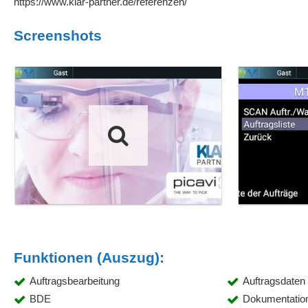
https://www.klar-partner.de/referenzen/
Screenshots
Funktionen (Auszug):
Auftragsbearbeitung
Auftragsdaten
BDE
Dokumentatio