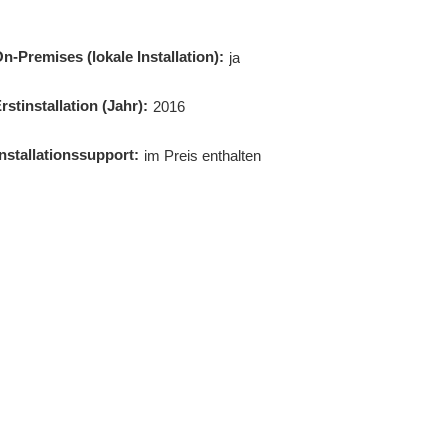
n-Premises (lokale Installation):
ja
rstinstallation (Jahr):
2016
Installationssupport:
im Preis enthalten