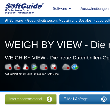
Software
Ausschreibungen
Brückenbauer in der
digitalen Transformation
Software
>
Gesundheitswesen, Medizin und Soziales
>
Laborsof
WEIGH BY VIEW - Die n
WEIGH BY VIEW - Die neue Datenbrillen-Opt
Aktualisiert am 03. Jun 2026 durch SoftGuide
Informationsmaterial
E-Mail-Anfrage