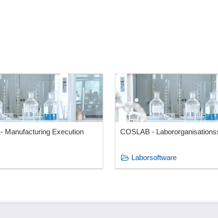
Manufacturing Execution
COSLAB - Labororganisation
Laborsoftware