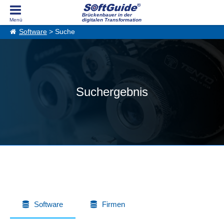
Brückenbauer in der
digitalen Transformation
Software
> Suche
Suchergebnis
Software
Firmen