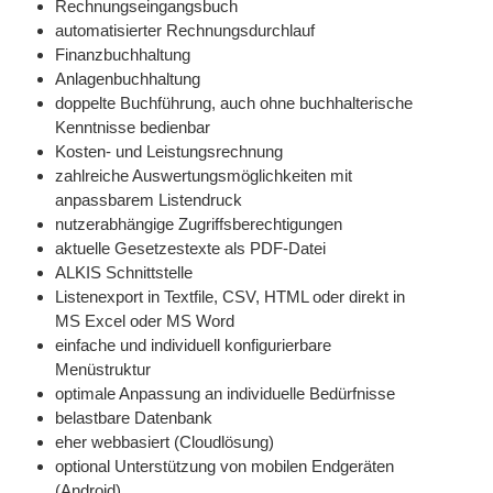
Rechnungseingangsbuch
automatisierter Rechnungsdurchlauf
Finanzbuchhaltung
Anlagenbuchhaltung
doppelte Buchführung, auch ohne buchhalterische
Kenntnisse bedienbar
Kosten- und Leistungsrechnung
zahlreiche Auswertungsmöglichkeiten mit
anpassbarem Listendruck
nutzerabhängige Zugriffsberechtigungen
aktuelle Gesetzestexte als PDF-Datei
ALKIS Schnittstelle
Listenexport in Textfile, CSV, HTML oder direkt in
MS Excel oder MS Word
einfache und individuell konfigurierbare
Menüstruktur
optimale Anpassung an individuelle Bedürfnisse
belastbare Datenbank
eher webbasiert (Cloudlösung)
optional Unterstützung von mobilen Endgeräten
(Android)