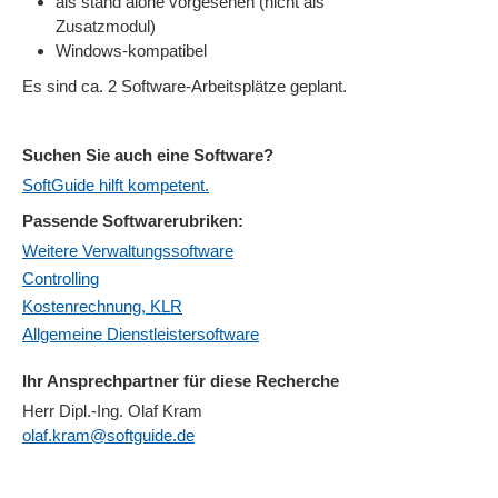
als stand alone vorgesehen (nicht als
Zusatzmodul)
Windows-kompatibel
Es sind ca. 2 Software-Arbeitsplätze geplant.
Suchen Sie auch eine Software?
SoftGuide hilft kompetent.
Passende Softwarerubriken:
Weitere Verwaltungssoftware
Controlling
Kostenrechnung, KLR
Allgemeine Dienstleistersoftware
Ihr Ansprechpartner für diese Recherche
Herr Dipl.-Ing. Olaf Kram
olaf.kram@softguide.de