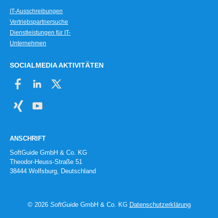
IT-Ausschreibungen
Vertriebspartnersuche
Dienstleistungen für IT-
Unternehmen
SOCIALMEDIA AKTIVITÄTEN
ANSCHRIFT
SoftGuide GmbH & Co. KG
Theodor-Heuss-Straße 51
38444 Wolfsburg, Deutschland
© 2026
SoftGuide
GmbH & Co. KG
Datenschutzerklärung