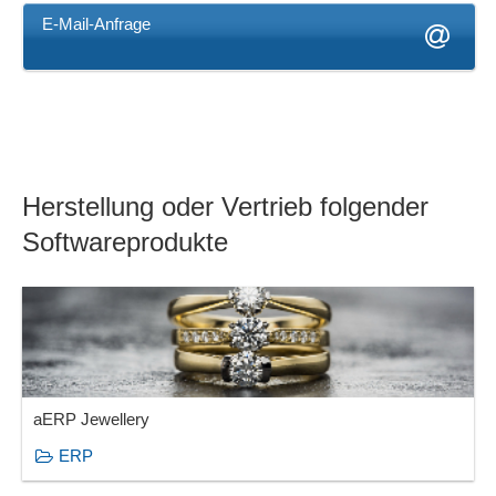
E-Mail-Anfrage
Herstellung oder Vertrieb folgender
Softwareprodukte
aERP Jewellery
ERP