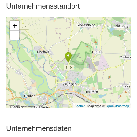
Unternehmensstandort
+
−
Leaflet
| Map data ©
OpenStreetMap
Unternehmensdaten