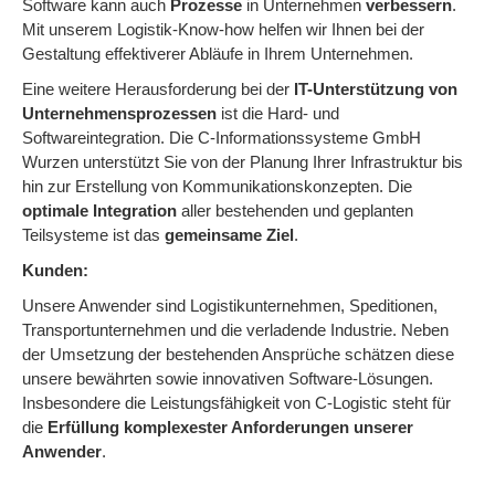
Software kann auch
Prozesse
in Unternehmen
verbessern
.
Mit unserem Logistik-Know-how helfen wir Ihnen bei der
Gestaltung effektiverer Abläufe in Ihrem Unternehmen.
Eine weitere Herausforderung bei der
IT-Unterstützung von
Unternehmensprozessen
ist die Hard- und
Softwareintegration. Die C-Informationssysteme GmbH
Wurzen unterstützt Sie von der Planung Ihrer Infrastruktur bis
hin zur Erstellung von Kommunikationskonzepten. Die
optimale Integration
aller bestehenden und geplanten
Teilsysteme ist das
gemeinsame Ziel
.
Kunden:
Unsere Anwender sind Logistikunternehmen, Speditionen,
Transportunternehmen und die verladende Industrie. Neben
der Umsetzung der bestehenden Ansprüche schätzen diese
unsere bewährten sowie innovativen Software-Lösungen.
Insbesondere die Leistungsfähigkeit von C-Logistic steht für
die
Erfüllung
komplexester Anforderungen unserer
Anwender
.