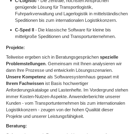
C-Logistic
- Die zentrale, höchsten Ansprüchen
genügende Lösung für Transportlogistik,
Fuhrparkverwaltung und Lagerlogistik in mittelständischen
Speditionen bis zum internationalen Logistikkonzern.
C-Sped II
- Die klassische Software für kleine bis
mittelgroße Speditionen und Transportunternehmen.
Projekte:
Teilweise ergeben sich in Beratungsgesprächen
spezielle
Problemstellungen
. Gemeinsam mit Ihnen analysieren wir
dann Ihre Prozesse und entwickeln Lösungsszenarien.
Unsere Kompetenz
als Softwaresystemhaus gepaart mit
Ihrem Fachwissen
ist Basis hochwertiger
Anforderungskataloge und Lastenhefte. Im Vordergrund stehen
immer Kosten-Nutzen-Aspekte. Anwenderberichte unserer
Kunden - vom Transportunternehmen bis zum internationalen
Logistikkonzern - zeugen von der hohen Qualität dieser
Projekte und unserer Leistungsfähigkeit.
Beratung: