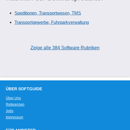
Speditionen, Transportwesen, TMS
Transportgewerbe, Fuhrparkverwaltung
Zeige alle 384 Software Rubriken
ÜBER SOFTGUIDE
Über Uns
Referenzen
Jobs
Impressum