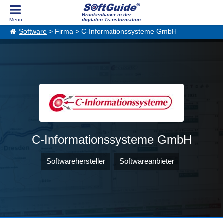
Brückenbauer in der
digitalen Transformation
Software
> Firma > C-Informationssysteme GmbH
C-Informationssysteme GmbH
Softwarehersteller
Softwareanbieter