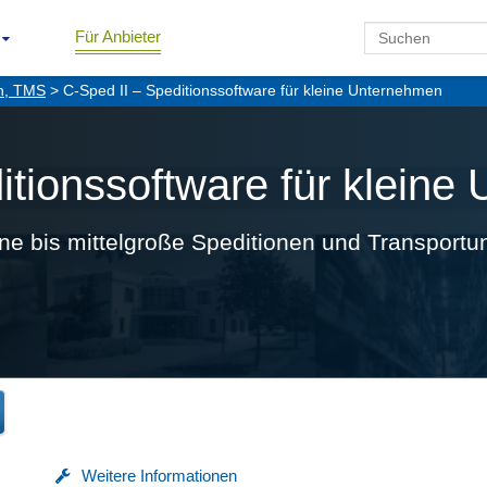
Für Anbieter
en, TMS
> C-Sped II – Speditionssoftware für kleine Unternehmen
itionssoftware für klein
eine bis mittelgroße Speditionen und Transport
Weitere Informationen