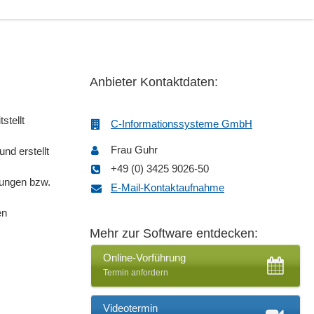
Anbieter Kontaktdaten:
stellt
C-Informationssysteme GmbH
Frau Guhr
nd erstellt
+49 (0) 3425 9026-50
nungen bzw.
E-Mail-Kontaktaufnahme
en
Mehr zur Software entdecken:
Online-Vorführung
Termin anfordern
Videotermin