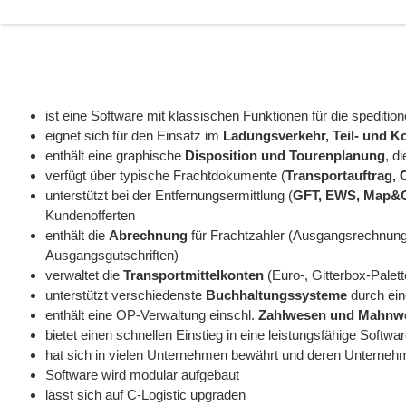
ist eine Software mit klassischen Funktionen für die speditio
eignet sich für den Einsatz im
Ladungsverkehr, Teil- und K
enthält eine graphische
Disposition und Tourenplanung
, d
verfügt über typische Frachtdokumente (
Transportauftrag,
unterstützt bei der Entfernungsermittlung (
GFT, EWS, Map&
Kundenofferten
enthält die
Abrechnung
für Frachtzahler (Ausgangsrechnun
Ausgangsgutschriften)
verwaltet die
Transportmittelkonten
(Euro-, Gitterbox-Palet
unterstützt verschiedenste
Buchhaltungssysteme
durch ein
enthält eine OP-Verwaltung einschl.
Zahlwesen und Mahnw
bietet einen schnellen Einstieg in eine leistungsfähige Softwa
hat sich in vielen Unternehmen bewährt und deren Unterneh
Software wird modular aufgebaut
lässt sich auf C-Logistic upgraden