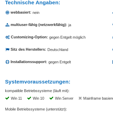
Technische Angaben:
webbasiert:
nein
multiuser-fähig (netzwerkfähig):
ja
Customizing-Option:
gegen Entgelt möglich
Sitz des Herstellers:
Deutschland
Installationssupport:
gegen Entgelt
Systemvoraussetzungen:
kompatible Betriebssysteme (läuft mit):
Win 11
Win 10
Win Server
Mainframe basier
Mobile Betriebssysteme (unterstützt):