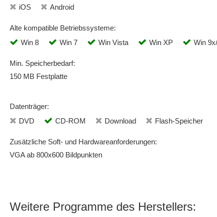
iOS
Android
Alte kompatible Betriebssysteme:
Win 8
Win 7
Win Vista
Win XP
Win 9x
Min. Speicherbedarf:
150 MB Festplatte
Datenträger:
DVD
CD-ROM
Download
Flash-Speicher
Zusätzliche Soft- und Hardwareanforderungen:
VGA ab 800x600 Bildpunkten
Weitere Programme des Herstellers: